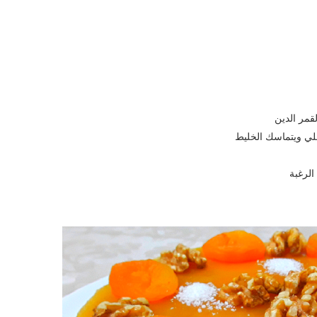
قمر الدين
غلي ويتماسك الخليط
الرغبة