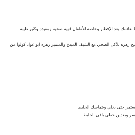
عائلتك بعد الإفطار وخاصة للأطفال فهيه صحيه ومفيدة وكثير طيبة
هره للأكل الصحي مع الشيف المبدع والمتميز زهره ابو عواد كولوا من
مستمر حتى يغلي ويتماسك الخليط
 وبعدين حطي باقي الخليط