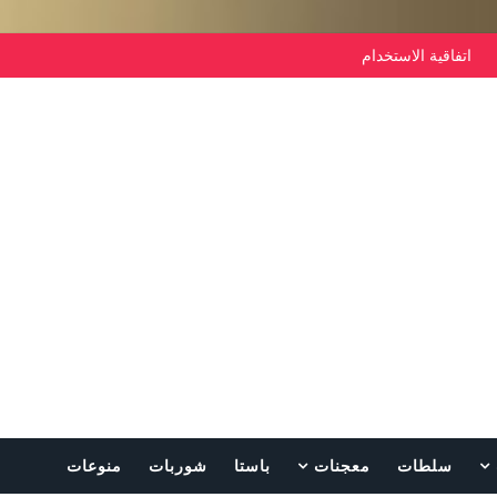
اتفاقية الاستخدام
سلطات
معجنات
باستا
شوربات
منوعات