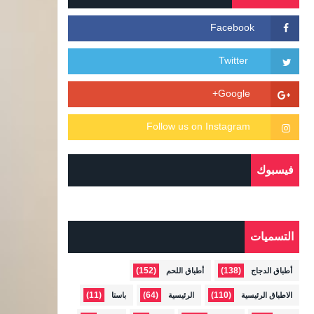
فيسبوك
التسميات
(152)
(138)
أطباق الدجاج
أطباق اللحم
(11)
(64)
(110)
الاطباق الرئيسية
الرئيسية
باستا