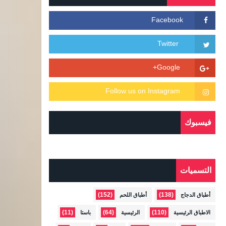
فيسبوك
التسميات
(152)
(138)
أطباق الدجاج
أطباق اللحم
(11)
(64)
(110)
الاطباق الرئيسية
الرئيسية
باستا