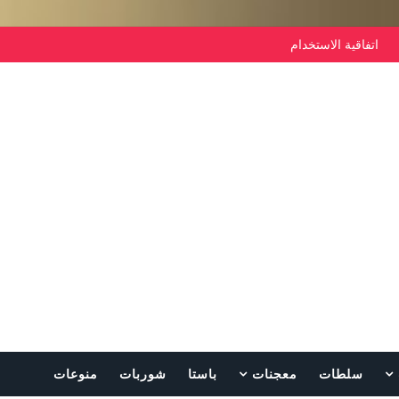
اتفاقية الاستخدام
سلطات
معجنات
باستا
شوربات
منوعات