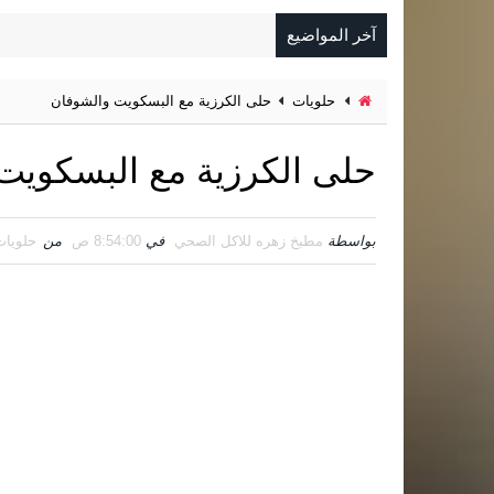
آخر المواضيع
حلويات
حلى الكرزية مع البسكويت والشوفان
حلى الكرزية مع البسكويت
بواسطة
مطبخ زهره للاكل الصحي
في
8:54:00 ص
من
حلويات