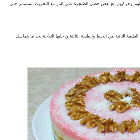
هند وحركيهم مع بعض حطي الطنجرة على النار مع التحريك المستمر حتى
ة الثانية من الخيط والطبقة الثالثة ودخليها الثلاجة لحد ما يتماسك