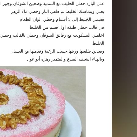
على البارد حطي الحليب مع السميد وطحين الشوفان وجوز ال
يغلي ويتماسك الخليط ثم طفي النار وحطي ماء الزهر
قسمي الخليط إلى 3 أقسام وحطي الوان الطعام
في قالب حطي طبقه اول قسم من الخليط
اخلطي البسكويت مع رقائق الشوفان وحطي بالقالب وحطي الطبق
الخليط
وبعدين طلعيها وزينها حسب الرغبة وقدميها مع العسل
وبالهناء الشيف المبدع والمتميز زهره أبو عواد