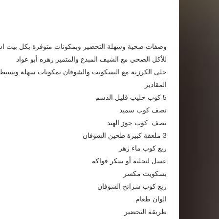
وصفات صحية وسهلة التحضير وبمكونات متوفرة بكل بيت ا
للأكل الصحي مع الشيف المبدع والمتميز زهره أبو عواد
حلى الكرزية مع البسكويت والشوفان بمكونات سهلة وبسيطة
المقادير
5 كوب حليب قليل الدسم
نصف كوب سميد
نصف كوب جوز الهند
3 ملعقة كبيرة طحين الشوفان
ربع كوب ماء زهر
عسل لتحلية أو سكر فواكه
بسكويت مكسر
ربع كوب شرائح الشوفان
الوان طعام
طريقة التحضير