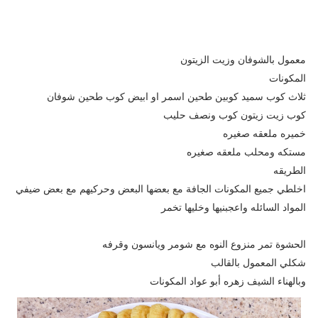
معمول بالشوفان وزيت الزيتون
المكونات
ثلاث كوب سميد كوبين طحين اسمر او ابيض كوب طحين شوفان
كوب زيت زيتون كوب ونصف حليب
خميره ملعقه صغيره
مستكه ومحلب ملعقه صغيره
الطريقه
اخلطي جميع المكونات الجافة مع بعضها البعض وحركيهم مع بعض ضيفي
المواد السائله واعجبنيها وخليها تخمر
الحشوة تمر منزوع النوه مع شومر ويانسون وقرفه
شكلي المعمول بالقالب
وبالهناء الشيف زهره أبو عواد المكونات