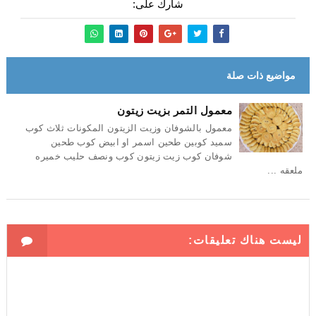
شارك على:
مواضيع ذات صلة
معمول التمر بزيت زيتون
معمول بالشوفان وزيت الزيتون المكونات ثلاث كوب
سميد كوبين طحين اسمر او ابيض كوب طحين
شوفان كوب زيت زيتون كوب ونصف حليب خميره
ملعقه ...
ليست هناك تعليقات: