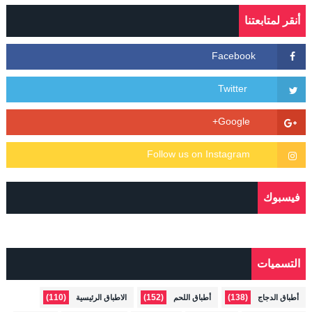
أنقر لمتابعتنا
فيسبوك
التسميات
(110)
(152)
(138)
أطباق الدجاج
أطباق اللحم
الاطباق الرئيسية