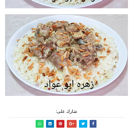
شارك على: