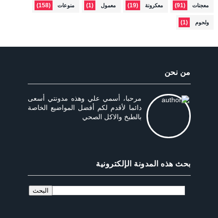
(158)
(1)
(19)
(91)
معجنات
معكرونة
معمول
منوعات
(1)
ولحوم
من نحن
مرحبا، أسمي علي وهذه مدونتي أسعى
دائما لأقدم لكم أفضل المواضيع الخاصة
بالطبخ والاكل الصحي
بحث هذه المدونة الإلكترونية