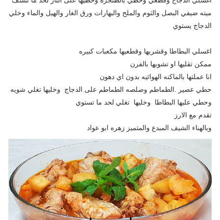
ميته ضيفي البصل والثوم والملح والبهارات ورق الغار والهيل والماء وخلي
الدجاج يستوي
اغسلي البطاطا وقشريها وقطعيها مكعبات كبيره
ممكن تقليها او تشويها بالفرن
انا عملتها بالماكنه الهوائيه بدون اي دهون
حطي عصير .الطماطم وصلصه الطماطم على الدجاج وخليها تغلي شويه
وحطي عليها البطاطا وخليها تغلي لحد ما تستوي
تقدم مع الارز
وبالهناء الشيف المبدع والمتميز زهره ابو عواد