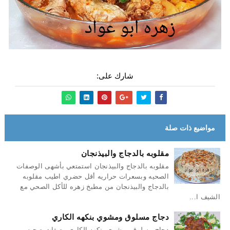
شارك على:
مواضيع ذات صلة
مقلوبه بالدجاج والبيذنجان
مقلوبه بالدجاج والبيذنجان استمتعي بأشهى الوصفات
الصحيه وبسعرات حراريه أقل حضري اطيب مقلوبه
بالدجاج والبيذنجان من مطبخ زهره للأكل الصحي مع
الشيف ا...
دجاج مسلوق ومشوي بنكهه الكاري
دجاج مسلوق ومشوي بنكهه الكاري وصفات صحيه