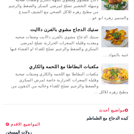
وسهلة التحضير تصلح لمرضى السكر والضغط والرجيم
من مطبخ زهره للاكل الصحي مع الشيف المبدع
والمتميز زهره ابو عو...
ستيك الدجاج مشوي بالفرن دااايت
ستيك الدجاج مشوي بالفرن دااايت وصفات صحيه
ومغذيه وقليله السعرات الحرارية تصلح لمرضى
السكري والضغط والرجيم تصلح للغداء او العشاء فيها
غنيه بالمواد ...
مكعبات البطاطا مع اللحمه والكاري
مكعبات البطاطا مع اللحمه والكاري وصفات صحية
وقليله السعرات الحرارية خاصة لمرض السكري
والضغط والرجيم تصلح للغداء وخالبه من الدهون من
مطبخ زهره للاكل ...
مواضيع أحدث
كبده الدجاج مع الطماطم
المواضيع الاقدم
رولات المسخن