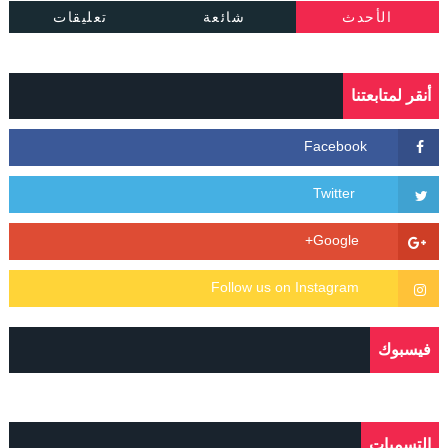
الأحدث
شائعة
تعليقات
أنقر لمتابعتنا
فيسبوك
التسميات