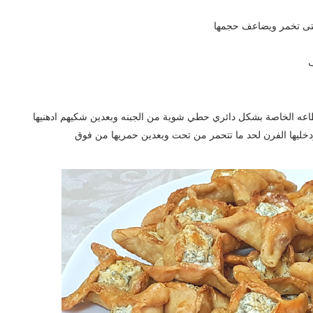
 حتى تخمر ويضاعف حجمها
ف
طاعه الخاصة بشكل دائري حطي شوية من الجبنه وبعدين شكيهم ادهنيها
خليها الفرن لحد ما تتحمر من تحت وبعدين حمريها من فوق