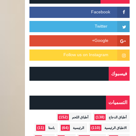
فيسبوك
التسميات
(152)
(138)
أطباق الدجاج
أطباق اللحم
(11)
(64)
(110)
الاطباق الرئيسية
الرئيسية
باستا