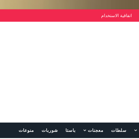
اتفاقية الاستخدام
سلطات
معجنات
باستا
شوربات
منوعات