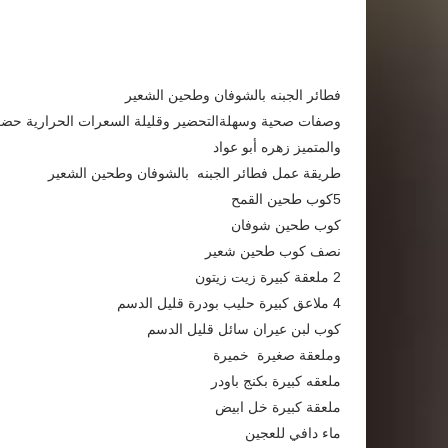
فطائر الجبنه بالشوفان وطحين الشعير
وصفات صحية وسهلةالتحضير وقليلة السعرات الحرارية حض
والمتميز زهره أبو عواد
طريقة عمل فطائر الجبنه بالشوفان وطحين الشعير
5كوب طحين القمح
كوب طحين شوفان
نصف كوب طحين شعير
2 ملعقة كبيرة زيت زيتون
4 ملاعق كبيرة حليب بودرة قليل الدسم
كوب لبن عيران سائل قليل الدسم
وملعقة صغيرة خميرة
ملعقه كبيرة بكنج باودر
ملعقة كبيرة خل ابيض
ماء دافي للعجين