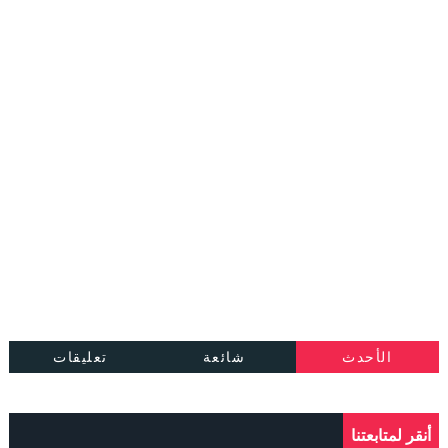
الأحدث
شائعة
تعليقات
أنقر لمتابعتنا