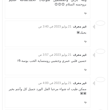
بروحمنه السلام 😍😍😍
رد
غير معرف
21 يوليو 2023 في 3:40 ص
بحبك💟
رد
غير معرف
21 يوليو 2023 في 3:57 ص
حسين قلبي عمري وجشيي رومنساية الحب بوسة 💏
رد
غير معرف
21 يوليو 2023 في 4:00 ص
ممكن طيب اه شواء مرحبا الفل الورد جميل كل وأنتم بخير
💟💟
رد