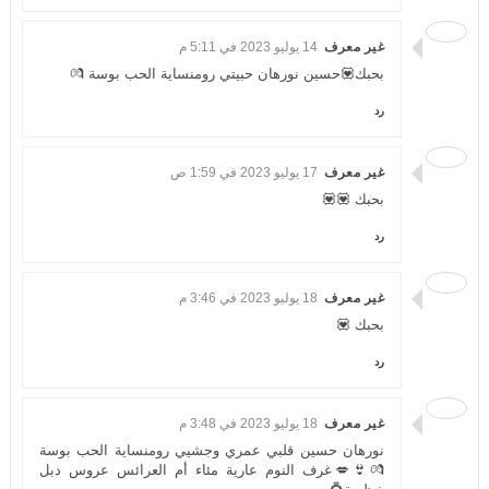
غير معرف
14 يوليو 2023 في 5:11 م
بحبك💟حسين نورهان حبيتي رومنساية الحب بوسة 💏
رد
غير معرف
17 يوليو 2023 في 1:59 ص
بحبك 💟💟
رد
غير معرف
18 يوليو 2023 في 3:46 م
بحبك 💟
رد
غير معرف
18 يوليو 2023 في 3:48 م
نورهان حسين قلبي عمري وجشيي رومنساية الحب بوسة
💏👙💋غرف النوم عارية مئاء أم العرائس عروس دبل