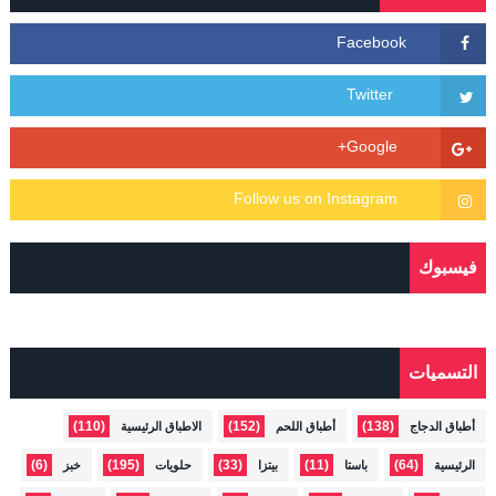
فيسبوك
التسميات
(110)
(152)
(138)
أطباق الدجاج
أطباق اللحم
الاطباق الرئيسية
(6)
(195)
(33)
(11)
(64)
الرئيسية
باستا
بيتزا
حلويات
خبز