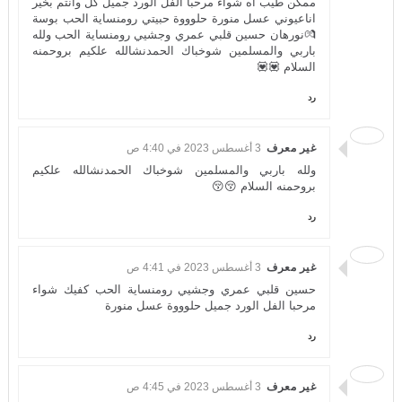
ممكن طيب اه شواء مرحبا الفل الورد جميل كل وأنتم بخير
اناعيوني عسل منورة حلوووة حبيتي رومنساية الحب بوسة
💏نورهان حسين قلبي عمري وجشيي رومنساية الحب ولله
باربي والمسلمين شوخباك الحمدنشالله علكيم بروحمنه
السلام 💟💟
رد
غير معرف
3 أغسطس 2023 في 4:40 ص
ولله باربي والمسلمين شوخباك الحمدنشالله علكيم
بروحمنه السلام 😚😚
رد
غير معرف
3 أغسطس 2023 في 4:41 ص
حسين قلبي عمري وجشيي رومنساية الحب كفيك شواء
مرحبا الفل الورد جميل حلوووة عسل منورة
رد
غير معرف
3 أغسطس 2023 في 4:45 ص