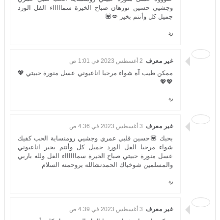
وجشيي حسين نورهان صباح الخيرة سماااااء الفل الورد
جميل كل وأنتم بخير 💋💟
رد
غير معرف
2 أغسطس 2023 في 1:01 ص
ممكن طيب آه شواء مرحبا اناعيوني عسل منورة حبيتي 💖
💖💖
رد
غير معرف
3 أغسطس 2023 في 4:36 ص
بحبك 💟حسين قلبي عمري وجشيي رومنساية الحب كفيك
شواء مرحبا الفل الورد جميل كل وأنتم بخير اناعيوني
عسل منورة حبيتي صباح الخيرة سمااااااء الفل ولله باربي
والمسلمين شوخباك الحمدنشالله بروحمنه السلام
رد
غير معرف
3 أغسطس 2023 في 4:39 ص