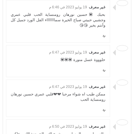
غير معرف
19 يوليو 2023 في 6:46 م
بحبك 💟حسين نورهان رومنساية الحب قلبي عمري
وجشيي حبيتي صباح الخيرة سماااااااء الفل الورد جميل كل
وأنتم بخير 😘😘
رد
غير معرف
19 يوليو 2023 في 6:47 م
حلوووة عسل منورة 💟💟💟
رد
غير معرف
19 يوليو 2023 في 6:47 م
ممكن طيب اه شواء مرحبا 💔💔قلبي عمري حسين نورهان
رومنساية الحب
رد
غير معرف
19 يوليو 2023 في 6:50 م
ولله باربي والمسلمين شوخباك الحمدنشالله علكيم