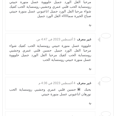
مرحبا الفل الورد جميل حلوووة عسل منورة حبيتي
رومنساية الحب قلبي عمري وجشيي رومنساية الحب كفيك
شواء مرحبا الفل الورد جميل اناعيوني عسل منورة حبيتي
صباح الخيرة سماااااء الفل الورد جميل
رد
غير معرف
3 أغسطس 2023 في 4:47 ص
حلوووة عسل منورة حبيتي رومنساية الحب كفيك شواء
مرحبا الفل الورد جميل حسين قلبي عمري وجشيي
رومنساية الحب كفيك مرحبا الفل الورد جميل حلوووة
عسل منورة حبيتي رومنساية الحب
رد
غير معرف
4 أغسطس 2023 في 4:36 م
بحبك 💟حسين قلبي عمري وجشيي رومنساية الحب
نورهان اناعيوني عسل منورة حبيتي
رد