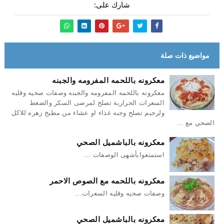
شارك على:
مواضيع ذات صلة
معكرونه باللحمه المفرومه والجبنه
معكرونه باللحمه المفرومه والجبنه وصفات صحيه وقليه
السعرات الحرارية تصلح لمرضى السكر والضغط
ولرجيم تصلح وجبه غذاء او عشاء من مطبخ زهره للاكل
الصحي مع ...
معكرونه بالباشميل الصحي
استمتعوابأشهى الوصفات ...
معكرونه باللحمه مع الصوص الاحمر
وصفات صحيه وقليه السعرات...
معكرونه بالباشميل الصحي