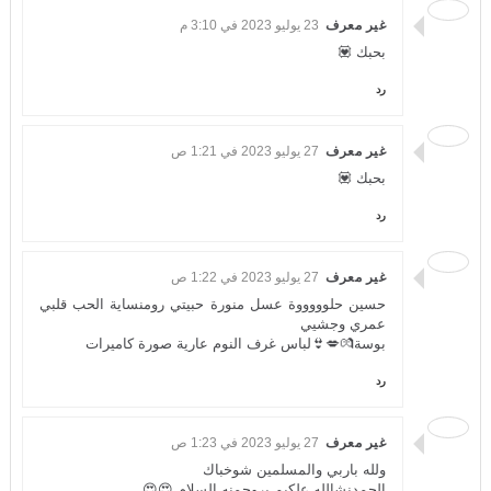
غير معرف
23 يوليو 2023 في 3:10 م
بحبك 💟
رد
غير معرف
27 يوليو 2023 في 1:21 ص
بحبك 💟
رد
غير معرف
27 يوليو 2023 في 1:22 ص
حسين حلوووووة عسل منورة حبيتي رومنساية الحب قلبي
عمري وجشيي
بوسة💏💋👙لباس غرف النوم عارية صورة كاميرات
رد
غير معرف
27 يوليو 2023 في 1:23 ص
ولله باربي والمسلمين شوخباك
الحمدنشالله علكيم بروحمنه السلام 😍😍