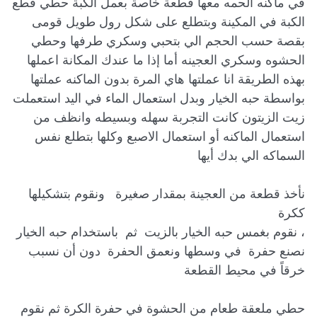
في ماكنه الحمه معها قطعة خاصة بعمل الكبة حطي قطع 
الكبة في المكينة وبتطلع على شكل رول طويل قومى 
بقصة حسب الحجم الي بتحبي وسكري طرفها وحطي 
الحشوه وسكري العجينه أما إذا ما عندك المكانة اعملها 
بهذه الطريقة انا عملتها هاي المرة بدون الماكنه عملتها 
بواسطة حبه الخيار وبدل استعمال الماء في اليد استعملت 
زيت الزيتون كانت التجربة سهله وبسيطه وانظف من 
استعمال الماكنه أو استعمال الاصبع وكلها بتطلع نفس 
نأخذ قطعة من العجينة بمقدار صغيرة   ونقوم بتشكيلها 
، نقوم بغمس حبه الخيار بالزيت  ثم  باستخدام حبه الخيار  
نصنع حفرة  في وسطها ونعمق الحفرة  دون أن نسبب 
حطي ملعقة طعام من الحشوة في حفرة الكرة ثم نقوم 