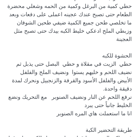
حطي كمية من البرغل وكمية من الحمه وشغلي محضرة 
الطعام حتى تصبح عندك عجينه اعملى على دفعات وبعد 
ما تخلصي طحن جميع الكمية ضيفي طحين الشوفان 
وزبطي الملح ادعكي خليط الكبه بيدك حتى تصبح مثل 
حطي  الزيت في مقلاة و حطي  البصل حتى يذبل ثم 
نضيف اللحم و خليهم يستوا  ونضيف الملح والفلفل 
الأبيض والفلفل الأسود والقرفة والزنجبيل ونحرك لمدة 
نرفع اللحم عن النار ونضيف الصنوبر   مع التحريك ونضع 