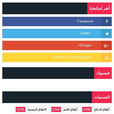
أنقر لمتابعتنا
فيسبوك
التسميات
(110)
(152)
(138)
أطباق الدجاج
أطباق اللحم
الاطباق الرئيسية