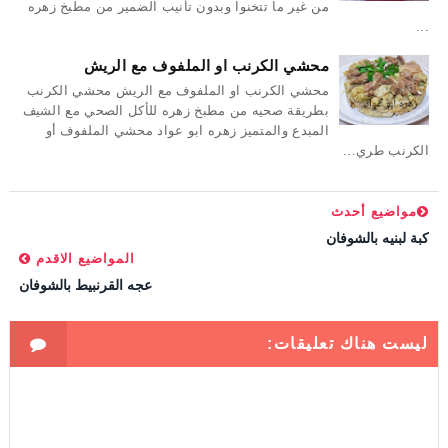
من غير ما تتخنوا وبدون تأنيب الضمير من مطبخ زهره
...
محشي الكرنب او الملفوف مع الريش
محشي الكرنب او الملفوف مع الريش محشي الكرنب
بطريقة صحيه من مطبخ زهره للأكل الصحي مع الشيف
المبدع والمتميز زهره ابو عواد محشي الملفوف أو
الكرنب طري...
مواضيع أحدث
كبة لبنيه بالشوفان
المواضيع الاقدم
عجه القرنبيط بالشوفان
ليست هناك تعليقات: