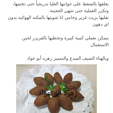
بغلقها بالضغط على جوانبها العليا تدريجياً حتى نختمها، 
تقليها بزيت غزير وحامي انا شويتها بالمكنه الهوائيه بدون 
ممكن تعملي كمية كبيرة وتحطيها بالفريزر لحين 
وبالهناء الشيف المبدع والمتميز زهره أبو عواد