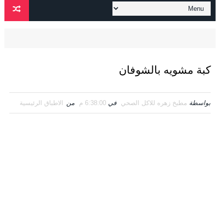
كبة مشويه بالشوفان
بواسطة
مطبخ زهره للاكل الصحي
في
6:38:00 م
من
الاطباق الرئيسية