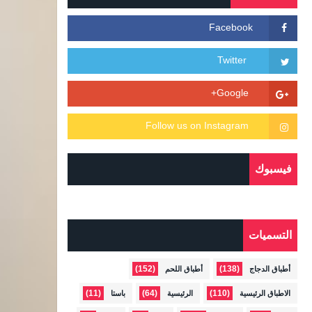
فيسبوك
التسميات
(152)
(138)
أطباق الدجاج
أطباق اللحم
(11)
(64)
(110)
الاطباق الرئيسية
الرئيسية
باستا