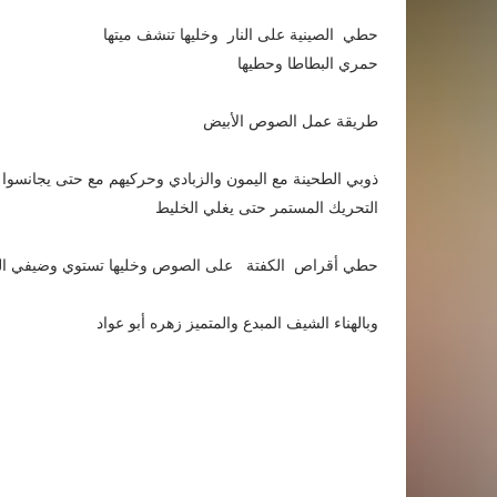
حطي الصينية على النار وخليها تنشف ميتها
حمري البطاطا وحطيها
طريقة عمل الصوص الأبيض
ذوبي الطحينة مع اليمون والزبادي وحركيهم مع حتى يجانسو
التحريك المستمر حتى يغلي الخليط
حطي أقراص الكفتة على الصوص وخليها تستوي وضيفي الب
وبالهناء الشيف المبدع والمتميز زهره أبو عواد