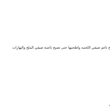
عم ضيفي اللحمه واطحنيها حتى تصبح ناعمة ضيفي الملح والبهارات