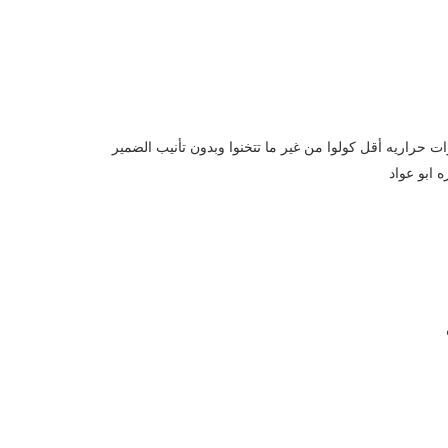
راريه أقل كولوا من غير ما تتخنوا وبدون تأنيب الضمير
 ابو عواد