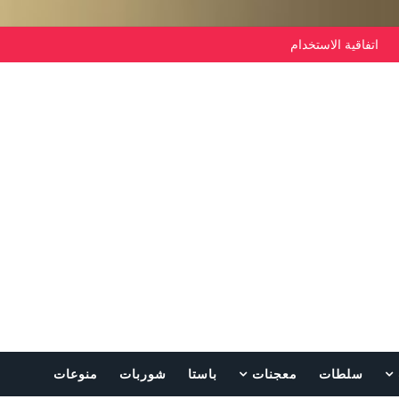
اتفاقية الاستخدام
سلطات
معجنات
باستا
شوربات
منوعات