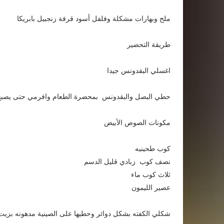
ملح وبهارات مشكلة وفلفل أسود قرفة زنجبيل بابريكا
طريقة التحضير
اغسلي البقدونس جيدا
حطي البصل والبقدونس بمحضرة الطعام وافرمي حتى يصبح نا
مكونات الصوص الأبيض
كوب طحينيه
نصف كوب زبادي قليل الدسم
ثلاث كوب ماء
عصير الليمون
شكلي الكفته بشكل دوائر وحطيها على الصينية مدهونه بزيت