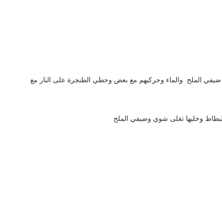
ا ضيفي الملح والماء وحركيهم مع بعض وحطي الطنجرة على النار مع
طاط وخليها تغلى شوي وضيفي الملح