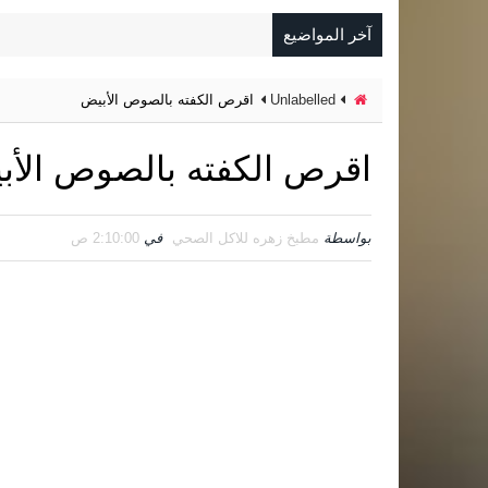
آخر المواضيع
Unlabelled
اقرص الكفته بالصوص الأبيض
اقرص الكفته بالصوص الأب
بواسطة
مطبخ زهره للاكل الصحي
في
2:10:00 ص