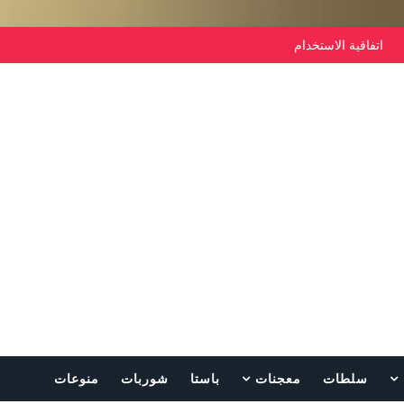
اتفاقية الاستخدام
سلطات
معجنات
باستا
شوربات
منوعات