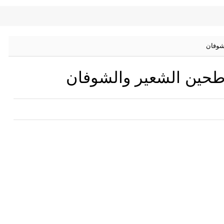
شوفان
وطحين الشعير والشوفان