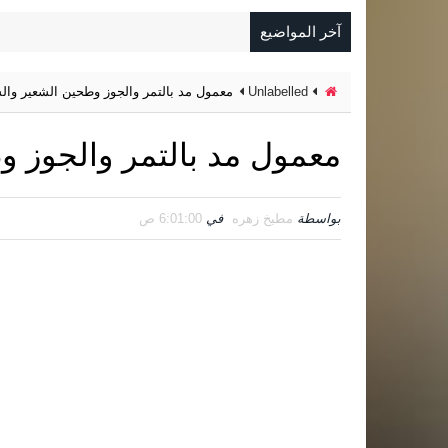
آخر المواضيع
Unlabelled
معمول مد بالتمر والجوز وطحين الشعير وال
معمول مد بالتمر والجوز 
بواسطة
مطبخ زهره
في
6:01:00 ص