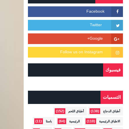
فيسبوك
التسميات
(152)
(138)
أطباق الدجاج
أطباق اللحم
(11)
(64)
(110)
الاطباق الرئيسية
الرئيسية
باستا