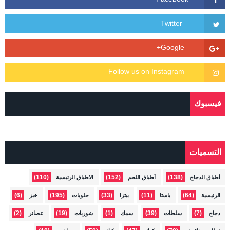
فيسبوك
التسميات
(110)
(152)
(138)
أطباق الدجاج
أطباق اللحم
الاطباق الرئيسية
(6)
(195)
(33)
(11)
(64)
الرئيسية
باستا
بيتزا
حلويات
خبز
(2)
(19)
(1)
(39)
(7)
دجاج
سلطات
سمك
شوربات
عصائر