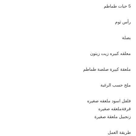
5 حبات طماطم
رأس ثوم
بصلة
معلقه كبيره زيت زيتون
ملعقة كبيرة صلصة طماطم
ملح حسب الرغبة
فلفل اسود ملعقه صغيره
قرفةملعقه صغيره
زنجبيل ملعقة صغيرة
طريقة العمل