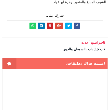
الشيف المبدع والمتميز زهرة ابو عواد
شارك على:
مواضيع أحدث
كب كيك بارد بالشوفان والجوز
ليست هناك تعليقات: