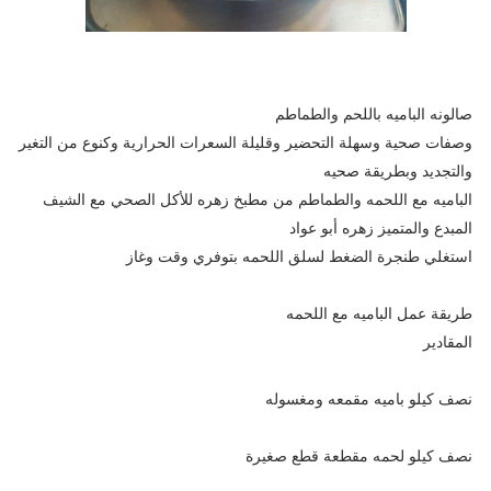
صالونه الباميه باللحم والطماطم
وصفات صحية وسهلة التحضير وقليلة السعرات الحرارية وكنوع من التغير
والتجديد وبطريقة صحيه
الباميه مع اللحمه والطماطم من مطبخ زهره للأكل الصحي مع الشيف
المبدع والمتميز زهره أبو عواد
استغلي طنجرة الضغط لسلق اللحمه بتوفري وقت وغاز
طريقة عمل الباميه مع اللحمه
المقادير
نصف كيلو باميه مقمعه ومغسوله
نصف كيلو لحمه مقطعة قطع صغيرة