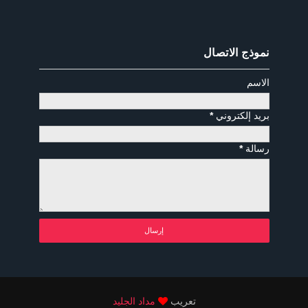
نموذج الاتصال
الاسم
بريد إلكتروني
*
رسالة
*
تعريب
مداد الجليد