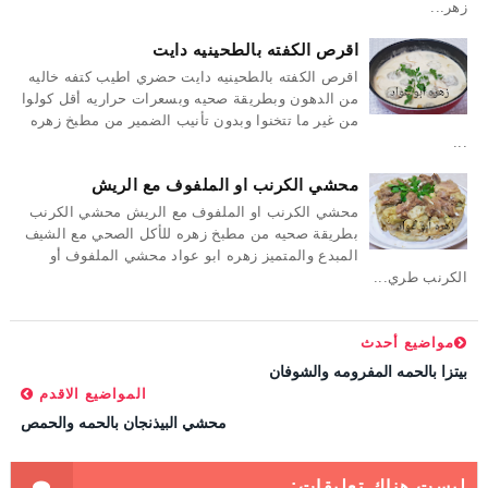
زهر...
اقرص الكفته بالطحينيه دايت
اقرص الكفته بالطحينيه دايت حضري اطيب كتفه خاليه
من الدهون وبطريقة صحيه وبسعرات حراريه أقل كولوا
من غير ما تتخنوا وبدون تأنيب الضمير من مطبخ زهره
...
محشي الكرنب او الملفوف مع الريش
محشي الكرنب او الملفوف مع الريش محشي الكرنب
بطريقة صحيه من مطبخ زهره للأكل الصحي مع الشيف
المبدع والمتميز زهره ابو عواد محشي الملفوف أو
الكرنب طري...
مواضيع أحدث
بيتزا بالحمه المفرومه والشوفان
المواضيع الاقدم
محشي البيذنجان بالحمه والحمص
ليست هناك تعليقات: