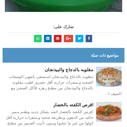
شارك على:
مواضيع ذات صلة
مقلوبه بالدجاج والبيذنجان
مقلوبه بالدجاج والبيذنجان استمتعي بأشهى الوصفات
الصحيه وبسعرات حراريه أقل حضري اطيب مقلوبه
بالدجاج والبيذنجان من مطبخ زهره للأكل الصحي مع
الشيف ا...
اقرص الكفته بالخضار
اقرص الكفته بالخضار كفته بشكل جديد وطعم مميز
خاليه من الدهون وبطريقة صحيه وبسعرات حراريه أقل
كولوا من غير ما تتخنوا وبدون تأنيب الضمير من مطبخ