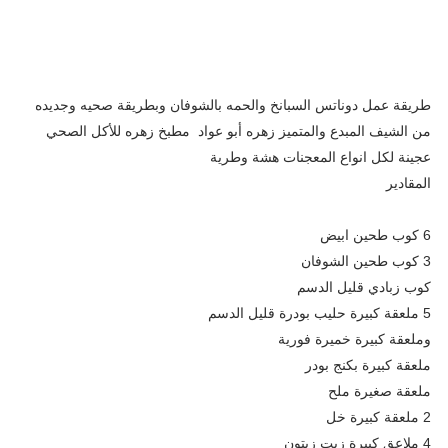
طريقة عمل دوناتس السبانخ والحمه بالشوفان وبطريقة صحيه وجديده
من الشيف المبدع والمتميز زهره أبو عواد مطبخ زهره للأكل الصحي
عجينة لكل انواع المعجنات هشة وطرية
المقادير
6 كوب طحين ابيض
3 كوب طحين الشوفان
كوب زبادي قليل الدسم
5 ملعقة كبيرة حليب بودرة قليل الدسم
وملعقة كبيرة خميرة فورية
ملعقة كبيرة بكنج بودر
ملعقة صغيرة ملح
2 ملعقة كبيرة خل
4 ملاعق كبيرة زيت زيتون