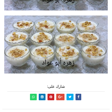
شارك على: