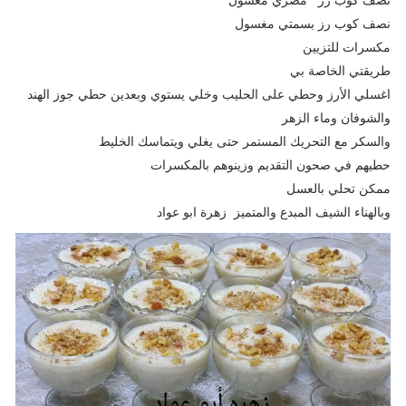
نصف كوب رز بسمتي مغسول
مكسرات للتزيين
طريقتي الخاصة بي
اغسلي الأرز وحطي على الحليب وخلي يستوي وبعدين حطي جوز الهند
والشوفان وماء الزهر
والسكر مع التحريك المستمر حتى يغلي ويتماسك الخليط
حطيهم في صحون التقديم وزينوهم بالمكسرات
ممكن تحلي بالعسل
وبالهناء الشيف المبدع والمتميز زهرة ابو عواد