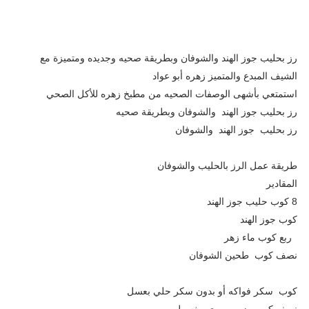
رز بحليب جوز الهند والشوفان وبطريقة صحيه وجديده ومتميزة مع
الشيف المبدع والمتميز زهره أبو عواد
استمتعي بأشهى الوصفات الصحيه من مطبخ زهره للأكل الصحي
رز بحليب جوز الهند والشوفان وبطريقة صحيه
رز بحليب جوز الهند والشوفان
طريقة عمل الرز بالحليب والشوفان
المقادير
8 كوب حليب جوز الهند
كوب جوز الهند
ربع كوب ماء زهر
نصف كوب طحين الشوفان
كوب سكر فواكه أو بدون سكر حلي بعسل
نصف كوب رز مصري مغسول