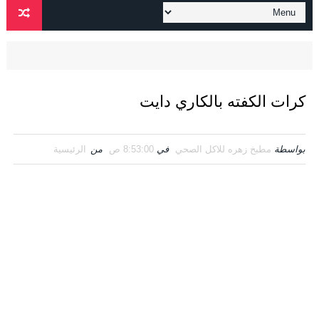
كرات الكفته بالكاري دايت
بواسطة
مطبخ زهره للاكل الصحي
في
8:53:00 ص
من
الرئيسية