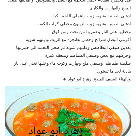
الملح والبهارات والكاري
ادهني الصينية بشويه زيت واعملي اللحمه كرات
ادهني الصينية بشويه زيت الزيتون وحطي كرات الكفته
وحطيها على النار وحمريها من تحت ومن فوق
أفرمي البصل شرائح وحطي بطنجره مع الزيت وذبليهم شوية
بعدين ضيفي البطاطس وقلبيهم شوية ثم ضعي اللحمه الي حمرتيها
وحركيهم مع بعض وضيفي الطماطم وملعقة كبيرة
صلصة طماطم وضيفي ملح وبهارت وكوب ماء وخليها تغلي على نار
هادئة لحد ما تستوي
وبالهناء الشيف المبدع زهرة ابو عواد 🌷