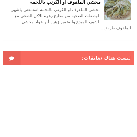
محشي الملفوف او الكرنب باللحمه
محشي الملفوف او الكرنب باللحمه استمتعي باشهى
الوصفات الصحيه من مطبخ زهره للاكل الصحي مع
الشيف المبدع والمتميز زهره أبو عواد محشي
الملفوف طريق...
ليست هناك تعليقات: