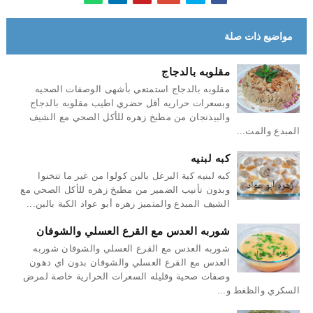
مواضيع ذات صلة
مقلوبه بالدجاج
مقلوبه بالدجاج استمتعي بأشهى الوصفات الصحيه
وبسعرات حراريه أقل حضري اطيب مقلوبه بالدجاج
والبيذنجان من مطبخ زهره للأكل الصحي مع الشيف
المبدع والمت...
كبه لبنيه
كبه لبنيه كبة البرغل بالبن كولوا من غير ما تتخنوا
وبدون تأنيب الضمير من مطبخ زهره للأكل الصحي مع
الشيف المبدع والمتميز زهره أبو عواد الكبة بالبن...
شوربه العدس مع القرع العسلي والشوفان
شوربه العدس مع القرع العسلي والشوفان شوربه
العدس مع القرع العسلي والشوفان بدون اي دهون
وصفات صحية وقليله السعرات الحرارية خاصة لمرض
السكري والظغط و...