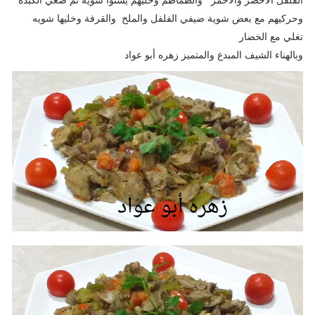
وحركيهم مع بعض شوية ضيفي الفلفل والملح والقرفة وخليها شويه
تغلي مع الخضار
وبالهناء الشيف المبدع والمتميز زهره أبو عواد