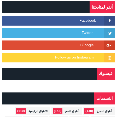
أنقر لمتابعتنا
فيسبوك
التسميات
(110)
(152)
(138)
أطباق الدجاج
أطباق اللحم
الاطباق الرئيسية