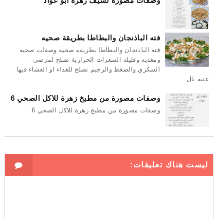
وصفات مصوره لشيف زهره ابو عواد
فته الباذنجان والبطاطا بطريقة صحيه
فته الباذنجان والبطاطا بطريقة صحيه وصفات صحيه
ومغذيه وقليله السعرات الحرارية تصلح لمرضى
السكري والضغط والرجيم تصلح للغداء او العشاء فيها
غنيه بال...
وصفات مصورة من مطبخ زهرة للاكل الصحي 6
وصفات مصورة من مطبخ زهرة للاكل الصحي 6
ليست هناك تعليقات: