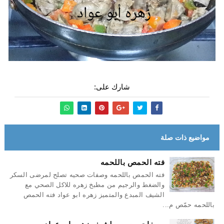
شارك على:
مواضيع ذات صلة
فته الحمص باللحمه
فته الحمص باللحمه وصفات صحيه تصلح لمرضى السكر
والضغط والرجيم من مطبخ زهره للاكل الصحي مع
الشيف المبدع والمتميز زهره ابو عواد فته الحمص
باللحمه حمّص م...