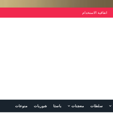
اتفاقية الاستخدام
سلطات
معجنات
باستا
شوربات
منوعات