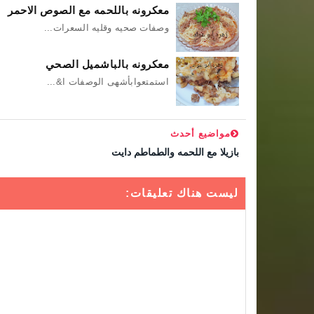
معكرونه باللحمه مع الصوص الاحمر
وصفات صحيه وقليه السعرات...
معكرونه بالباشميل الصحي
استمتعوابأشهى الوصفات ا&...
مواضيع أحدث
بازيلا مع اللحمه والطماطم دايت
ليست هناك تعليقات: