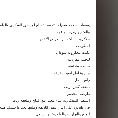
وصفات صحيه وسهله التحضير تصلح لمرضى السكري والظغط و
والمتميز زهره ابو عواد
معكرونة باللحمه والصوص الأحمر
المكونات
بكيت معكرونه شوفان
للحمه مفرومه
صلصه طماطم
ملح وفلفل اسود وقرفه
راس بصل
ملعقه كبيره زيت
طريقة التحضير
اسلقي المعكرونة بماء مغلي مع الملح وملعقه زيت
في طنجره على النار حطي اللحمه وقلبيها لحد ما تنشف ميت
الملح والبهارات والماء وخليها تستوي