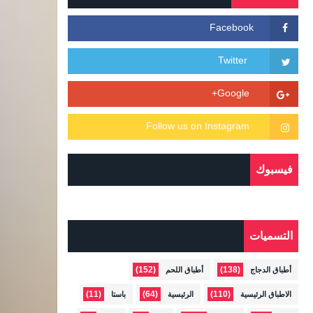
فيسبوك
التسميات
(152)
(138)
أطباق الدجاج
أطباق اللحم
(11)
(64)
(110)
الاطباق الرئيسية
الرئيسية
باستا