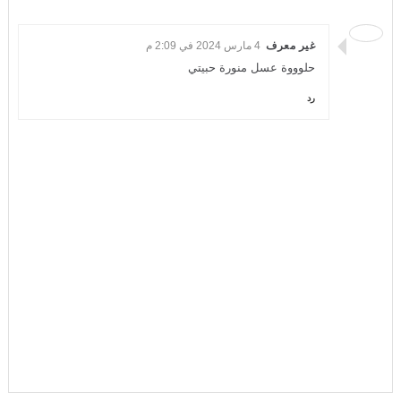
غير معرف
4 مارس 2024 في 2:09 م
حلوووة عسل منورة حبيتي
رد