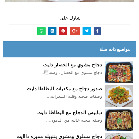
شارك على:
مواضيع ذات صلة
دجاج مشوي مع الخضار دايت
دجاج مشوي مع الخضار . وصفا...
صدور دجاج مع مكعبات البطاطا دايت
وصفات صحيه وقليه السعرات...
دبابيس الدجاج مع البطاطا دايت
وصفه صحيه خاليه من الدهون...
دجاج مسلوق ومشوي بتتبيله مميزه دااايت