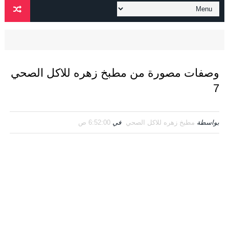
وصفات مصورة من مطبخ زهره للاكل الصحي
7
بواسطة
مطبخ زهره للاكل الصحي
في
6:52:00 ص