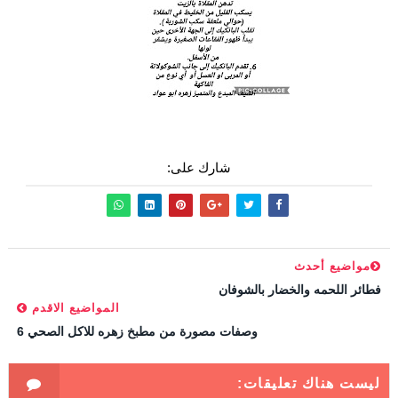
شارك على:
مواضيع أحدث
فطائر اللحمه والخضار بالشوفان
المواضيع الاقدم
وصفات مصورة من مطبخ زهره للاكل الصحي 6
ليست هناك تعليقات: