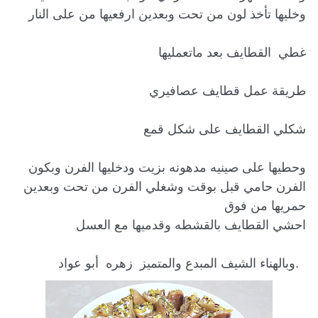
وحطيها على صينيه مدهونه بزيت ودخليها الفرن وبكون 
الفرن حامي قبل بوقت وشغلي الفرن من تحت وبعدين 
  .وبالهناء الشيف المبدع والمتميز  زهره  أبو عواد