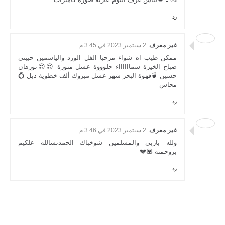
رد
غير معرف
2 سبتمبر 2023 في 3:45 م
ممكن طيب اه شواء مرحبا الفل الورد والياسمين حبيتي
صباح الخيرة سمااااااء حلوووة عسل منورة 😍😍نورهان
حسين 🍵قهوة البحر شهر عسل مبروك ألف خظوية دبل 💍
محاس
رد
غير معرف
2 سبتمبر 2023 في 3:46 م
ولله باربي والمسلمين شوخباك الحمدنشالله علكيم
بروحمنه 💟💔
رد