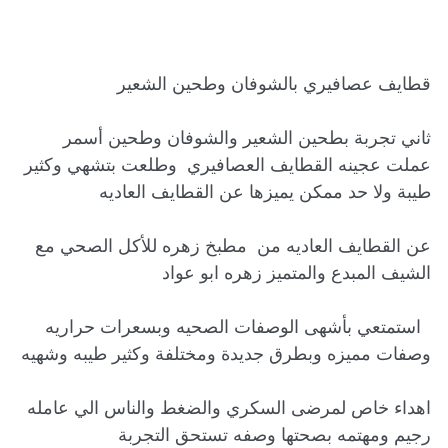
ثاني تجربة بطحين الشعير والشوفان وطحين أسمر 
عملت عجينه القطايف العصافيري  وطلعت بتشهي وكثير 
عن القطايف العاديه من  مطبخ زهره للأكل الصحي مع 
  استمتعي بأشهى الوصفات الصحيه وبسعرات حراريه 
اهداء خاص لمرضى السكري والضغط والناس الي عامله 