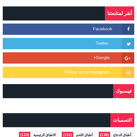
أنقر لمتابعتنا
فيسبوك
التسميات
(110)
(152)
(138)
أطباق الدجاج
أطباق اللحم
الاطباق الرئيسية