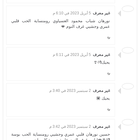
غير معرف
5 أبريل 2023 في 6:10 م
نورهان شباب محمود العسياوي رومنساية الحب قلبي
عمري وجشيي غرف النوم 💋
رد
غير معرف
5 أبريل 2023 في 6:11 م
بحبك💏👙
رد
غير معرف
2 سبتمبر 2023 في 3:40 م
بحبك 💟
رد
غير معرف
2 سبتمبر 2023 في 3:42 م
حسين نورهان قلبي عمري وجشيي رومنساية الحب بوسة
💏👙💋لباس غرف النوم عارية صورة كاميرات