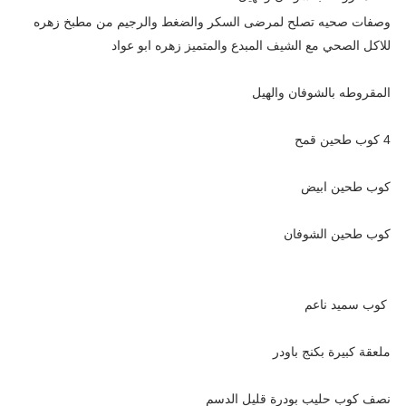
وصفات صحيه تصلح لمرضى السكر والضغط والرجيم من مطبخ زهره
للاكل الصحي مع الشيف المبدع والمتميز زهره ابو عواد
المقروطه بالشوفان والهيل
4 كوب طحين قمح
كوب طحين ابيض
كوب طحين الشوفان
كوب سميد ناعم
ملعقة كبيرة بكنج باودر
نصف كوب حليب بودرة قليل الدسم