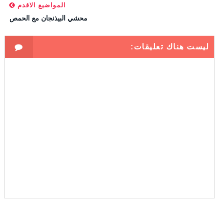
المواضيع الاقدم
محشي البيذنجان مع الحمص
ليست هناك تعليقات: