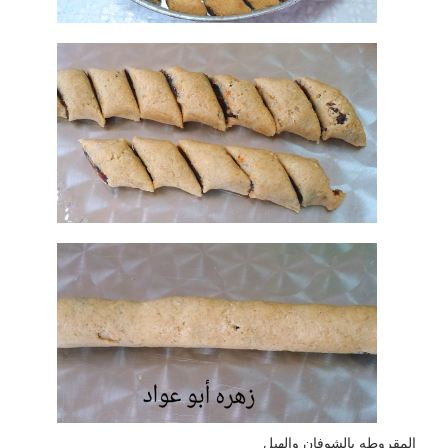
المقروطه بالشوفان والهيل