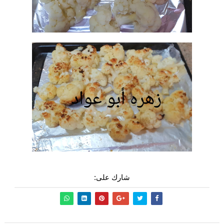
شارك على: