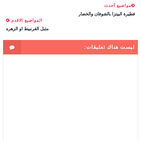
مواضيع أحدث
فطيرة البيتزا بالشوفان والخضار
المواضيع الاقدم
متبل القرنبيط او الزهره
ليست هناك تعليقات: