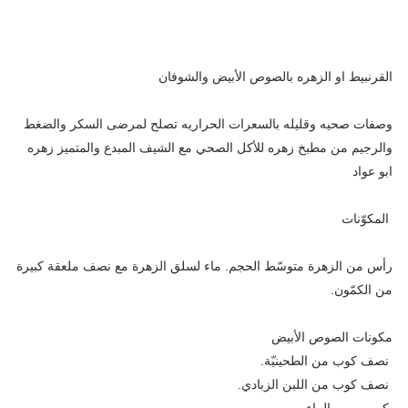
القرنبيط او الزهره بالصوص الأبيض والشوفان
وصفات صحيه وقليله بالسعرات الحراريه تصلح لمرضى السكر والضغط
والرجيم من مطبخ زهره للأكل الصحي مع الشيف المبدع والمتميز زهره
ابو عواد
المكوّنات
رأس من الزهرة متوسّط الحجم. ماء لسلق الزهرة مع نصف ملعقة كبيرة
من الكمّون.
مكونات الصوص الأبيض
نصف كوب من الطحينيّة.
نصف كوب من اللبن الزبادي.
كوبين من الماء.