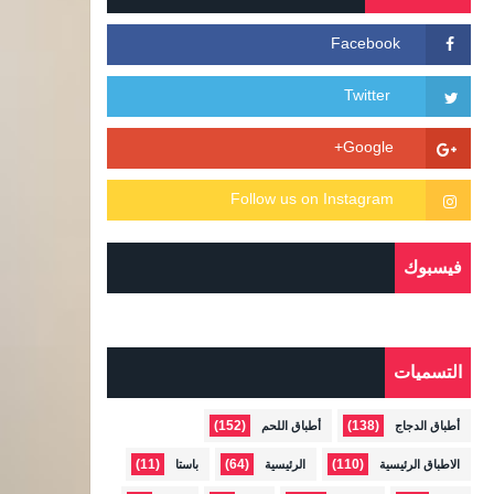
فيسبوك
التسميات
(152)
(138)
أطباق الدجاج
أطباق اللحم
(11)
(64)
(110)
الاطباق الرئيسية
الرئيسية
باستا