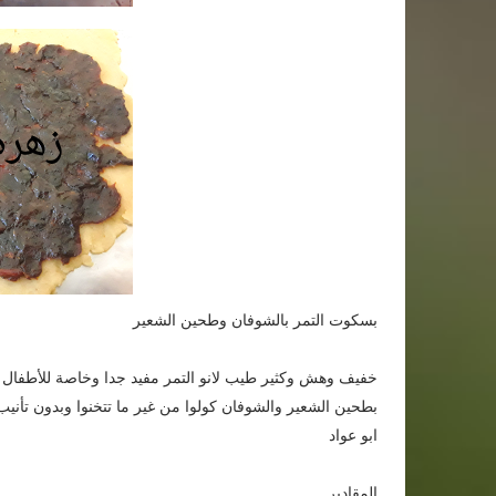
بسكوت التمر بالشوفان وطحين الشعير
خفيف وهش وكثير طيب لانو التمر مفيد جدا وخاصة للأطفال
بطحين الشعير والشوفان كولوا من غير ما تتخنوا وبدون تأني
ابو عواد
المقادير