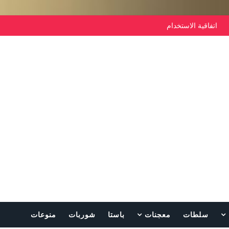
اتفاقية الاستخدام
سلطات
معجنات
باستا
شوربات
منوعات