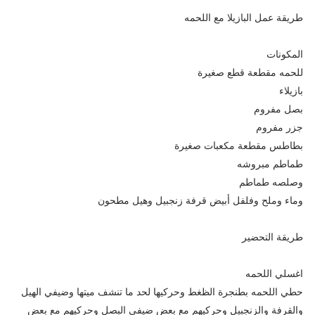
طريقة عمل البازيلا مع اللحمه
المكونات
للحمه مقطعة قطع صغيرة
بازيلاء
بصل مفروم
جزر مفروم
بطاطس مقطعة مكعبات صغيرة
طماطم مبروشه
وصلصه طماطم
وماء وملح وفلفل أبيض قرفة زنجبيل وهيل مطحون
طريقة التحضير
اغسلي اللحمه
حطي اللحمه بطنجرة الظغط وحركيها لحد ما تنشف ميتها وضيفي الهيل
والقرفة والزنجبيل وحركيهم مع بعض ضيفي البصل وحركيهم مع بعض