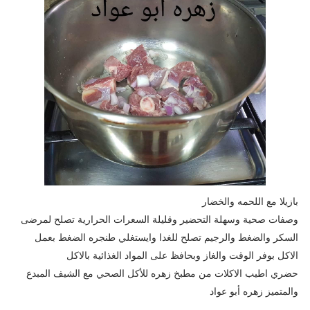
بازيلا مع اللحمه والخضار
وصفات صحية وسهلة التحضير وقليلة السعرات الحرارية تصلح لمرضى
السكر والضغط والرجيم تصلح للغدا وايستغلي طنجره الضغط بعمل
الاكل بوفر الوقت والغاز وبحافظ على المواد الغذائية بالاكل
حضري اطيب الاكلات من مطبخ زهره للأكل الصحي مع الشيف المبدع
والمتميز زهره أبو عواد