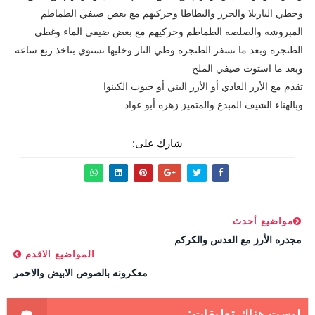
وحطي البازيلا والجزر والبطاطا وحركيهم مع بعض ضيفي الطماطم
المبروشه والصلصه الطماطم وحركيهم مع بعض ضيفي الماء وغطي
الطنجرة وبعد ما تسفر الطنجرة وطي النار وخليها تستوي بتاخذ ربع ساعة
وبعد ما استوت ضيفي الملح
تقدم مع الأرز العادي أو الأرز البني أو حبوب الكينوا
وبالهناء الشيف المبدع والمتميز زهره أبو عواد
شارك على:
مواضيع أحدث
مجدره الأرز مع العدس والكركم
المواضيع الاقدم
معكرونه بالصوص الابيض والاحمر
ليست هناك تعليقات: