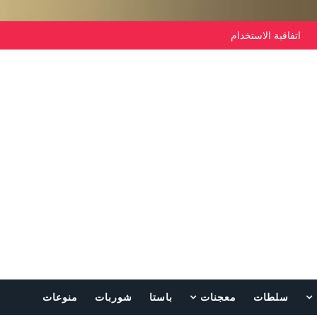
اتفاقية الاستخدام
سلطات
معجنات
باستا
شوربات
منوعات