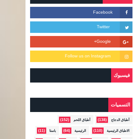
فيسبوك
التسميات
(152)
(138)
أطباق الدجاج
أطباق اللحم
(11)
(64)
(110)
الاطباق الرئيسية
الرئيسية
باستا