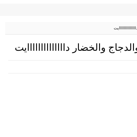
ااااااااااايت
دجاج والخضار داااااااااااااايت