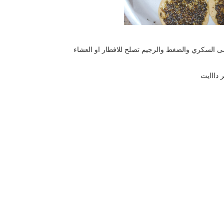
 السكري والضغط والرجيم تصلح للافطار او العشاء
 دااايت