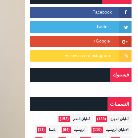
فيسبوك
التسميات
(152)
(138)
أطباق الدجاج
أطباق اللحم
(11)
(64)
(110)
الاطباق الرئيسية
الرئيسية
باستا