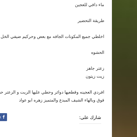
ماء دافي للعجين
طريقة التحضير
اخلطي جميع المكونات الجافه مع بعض وحركيم ضيفي الخل والم
الحشوه
زعتر جاهز
زيت زيتون
افردي العجينه وقطعيها دوائر وحطي عليها الزيت و الزعتر 
فوق وبالهاء الشيف المبدع والمتميز زهره ابو عواد
شارك على:
Facebook