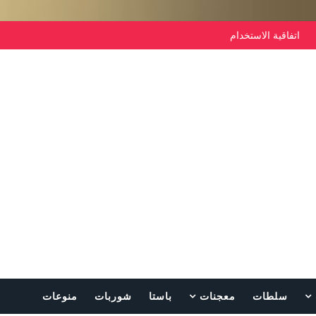
اتفاقية الاستخدام
سلطات
معجنات
باستا
شوربات
منوعات