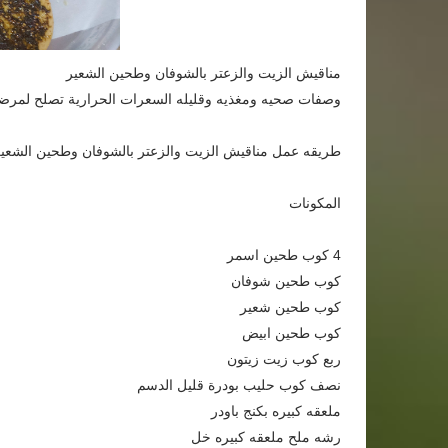
مناقيش الزيت والزعتر بالشوفان وطحين الشعير
وصفات صحيه ومغذيه وقليله السعرات الحرارية تصلح لمرضى
طريقه عمل مناقيش الزيت والزعتر بالشوفان وطحين الشعير
المكونات
4 كوب طحين اسمر
كوب طحين شوفان
كوب طحين شعير
كوب طحين ابيض
ربع كوب زيت زيتون
نصف كوب حليب بودرة قليل الدسم
ملعقه كبيره بكنج باودر
رشه ملح ملعقه كبيره خل