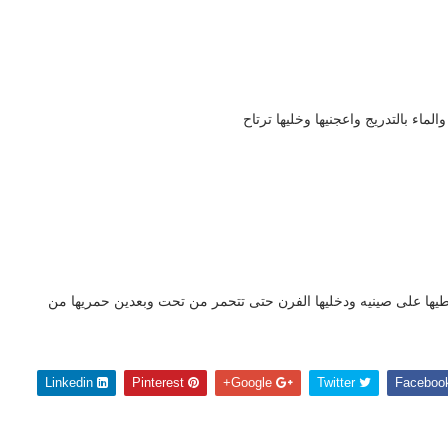
اء بالتدريج واعجنيها وخليها ترتاح
حطيها على صينيه ودخليها الفرن حتى تتحمر من تحت وبعدين حمريها من
Linkedin
Pinterest
Google+
Twitter