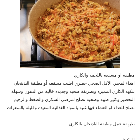
مطبقه او مسقعه باللحمه والكاري
اهداء لمحبي الأكل الصحي حضري اطيب مسقعه أو مطبقة البذينجان
بنكهه الكاري المميزه وبطريقة صحيه وجديده خالية من الدهون وسهلة
التحضير وكثير طيبة وصحيه تصلح لمرضى السكري والضغط والرجيم
تصلح للغداء او العشاء فيها غنيه بالمواد الغذائية المفيده وقليله بالسعرات
طريقة عمل مطبقة الباذنجان بالكاري
المكونات