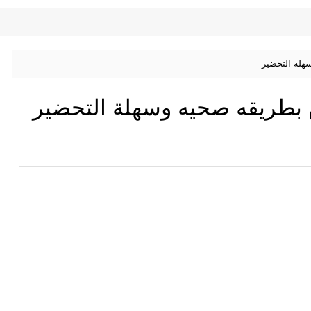
لة التحضير
طريقه صحيه وسهلة التحضير