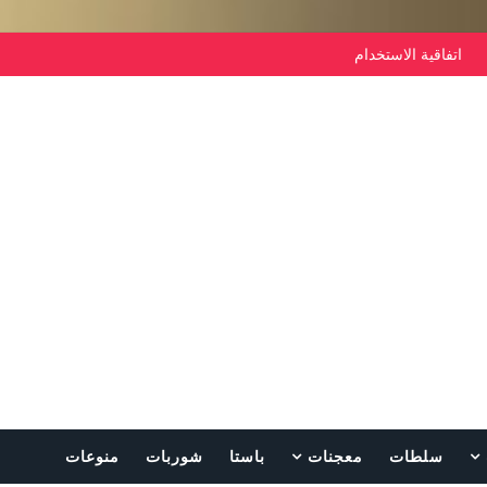
اتفاقية الاستخدام
سلطات
معجنات
باستا
شوربات
منوعات