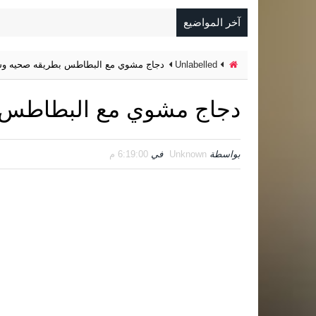
آخر المواضيع
Unlabelled
دجاج مشوي مع البطاطس بطريقه صحيه وسه
دجاج مشوي مع البطاطس ب
بواسطة
Unknown
في
6:19:00 م