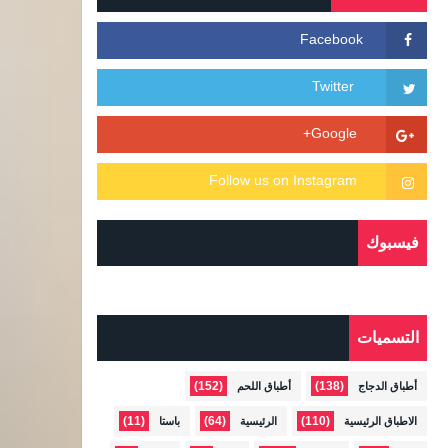
فيسبوك
التسميات
(152)
(138)
أطباق الدجاج
أطباق اللحم
(11)
(64)
(110)
الاطباق الرئيسية
الرئيسية
باستا