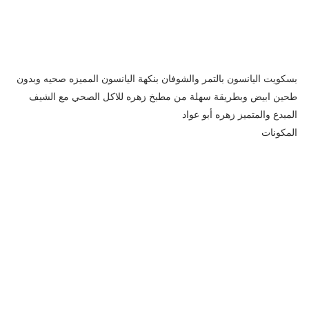
بسكويت اليانسون بالتمر والشوفان بنكهة اليانسون المميزه صحيه وبدون
طحين ابيض وبطريقة سهلة من مطبخ زهره للاكل الصحي مع الشيف
المبدع والمتميز زهره أبو عواد
المكونات