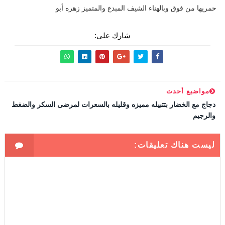
حمريها من فوق وبالهناء الشيف المبدع والمتميز زهره أبو
شارك على:
مواضيع أحدث
دجاج مع الخضار بتتبيله مميزه وقليله بالسعرات لمرضى السكر والضغط
والرجيم
ليست هناك تعليقات: