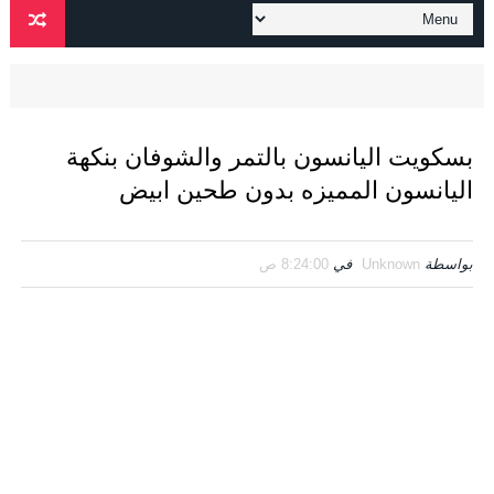
بسكويت اليانسون بالتمر والشوفان بنكهة
اليانسون المميزه بدون طحين ابيض
بواسطة
Unknown
في
8:24:00 ص