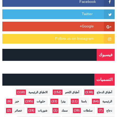
فيسبوك
التسميات
(110)
(152)
(138)
أطباق الدجاج
أطباق اللحم
الاطباق الرئيسية
(6)
(195)
(33)
(11)
(64)
الرئيسية
باستا
بيتزا
حلويات
خبز
(2)
(19)
(1)
(39)
(7)
دجاج
سلطات
سمك
شوربات
عصائر