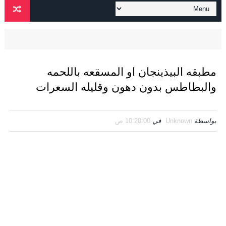
مطبقه البيذينجان او المسقعه باللحمه
والبطاطس بدون دهون وقليله السعرات
بواسطة
Unknown
في
10:20:00 ص