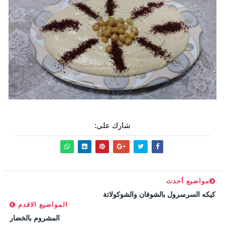
شارك على:
مواضيع أحدث
كيكه السرسرول بالشوفان والشوكولاتة
المواضيع الاقدم
المشروم بالخضار