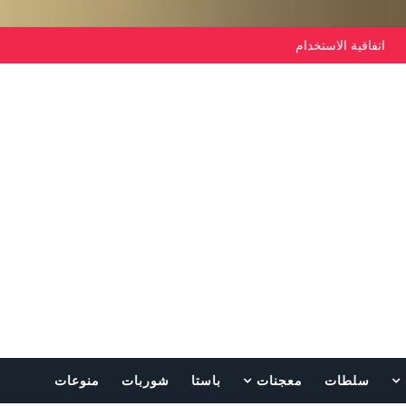
اتفاقية الاستخدام
سلطات
معجنات
باستا
شوربات
منوعات