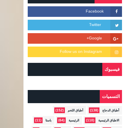
فيسبوك
التسميات
(152)
(138)
أطباق الدجاج
أطباق اللحم
(11)
(64)
(110)
الاطباق الرئيسية
الرئيسية
باستا