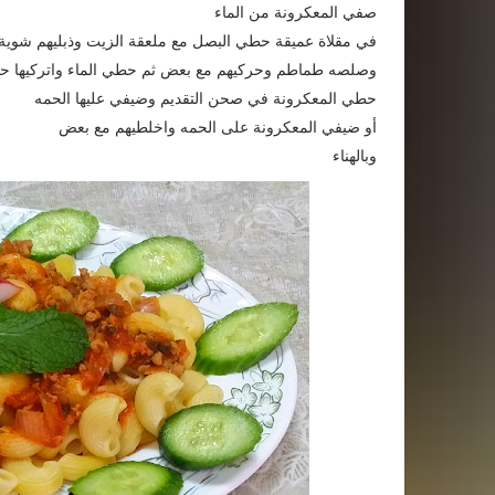
صفي المعكرونة من الماء
في مقلاة عميقة حطي البصل مع ملعقة الزيت وذبليهم شوية 
وصلصه طماطم وحركيهم مع بعض ثم حطي الماء واتركيها حت
حطي المعكرونة في صحن التقديم وضيفي عليها الحمه
أو ضيفي المعكرونة على الحمه واخلطيهم مع بعض
وبالهناء