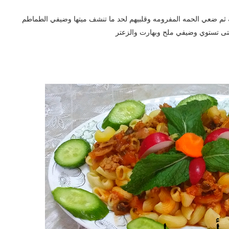
ثم ضعي الحمه المفرومه وقلبيهم لحد ما تنشف ميتها وضيفي الطماطم
ى تستوي وضيفي ملح وبهارت والزعتر