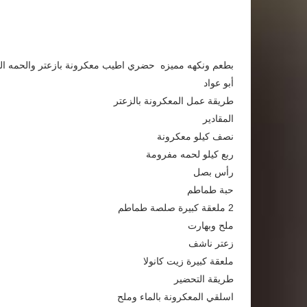
بطعم ونكهه مميزه حضري اطيب معكرونة بازعتر والحمه ال
أبو عواد
طريقة عمل المعكرونة بالزعتر
المقادير
نصف كيلو معكرونة
ربع كيلو لحمه مفرومة
رأس بصل
حبة طماطم
2 ملعقة كبيرة صلصة طماطم
ملح وبهارت
زعتر ناشف
ملعقة كبيرة زيت كانولا
طريقة التحضير
اسلقي المعكرونة بالماء وملح