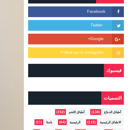
فيسبوك
التسميات
(152)
(138)
أطباق الدجاج
أطباق اللحم
(11)
(64)
(110)
الاطباق الرئيسية
الرئيسية
باستا