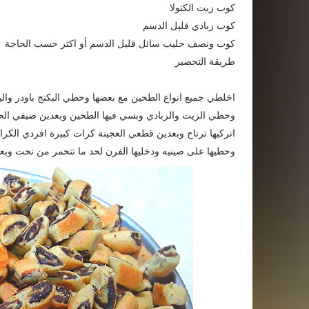
كوب زيت الكنولا
كوب زبادي قليل الدسم
كوب ونصف حليب سائل قليل الدسم أو اكثر حسب الحاجة
طريقة التحضير
اخلطي جميع انواع الطحين مع بعضها وحطي البكنج باودر وال
وحطي الزيت والزبادي وبسي فيها الطحين وبعدين ضيفي الح
اتركيها ترتاح وبعدين قطعي العجينة كرات كبيرة افردي الك
وحطيها على صينيه ودخليها الفرن لحد ما تتحمر من تحت وبعدي