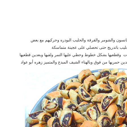
يانسون والشومر والقرفة والحليب البودره وحركيهم مع بعض
ليب باتدريج حتى تحصلي على عجينة متماسكة
رات وقطعيها بشكل خطوط وحطي عليها التمر ولفيها وبعدين قطعيها
ن حمريها من فوق وبالهناء الشيف المبدع والمتميز زهره أبو عواد