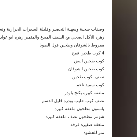
وصفات صحية وسهلة التحضير وقليلة السعرات الحرارية ونس
زهره للأكل الصحي مع الشيف المبدع والمتميز زهره ابو عواد
مقروط بالشوفان وطحين فول الصويا
4 كوب طحين قمح
كوب طحين ابيض
كوب طحين الشوفان
نصف كوب طحين
كوب سميد ناعم
ملعقة كبيرة بكنج باودر
نصف كوب حليب بودرة قليل الدسم
يانسون مطحون ملعقه كبيرة
شومر مطحون نصف ملعقة كبيرة
ملعقة صغيرة قرفة
تمر للحشوة