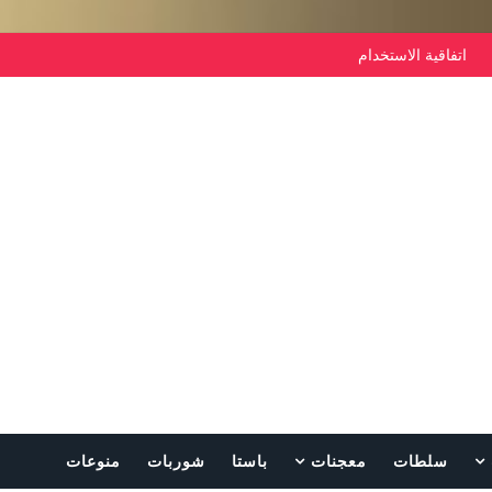
اتفاقية الاستخدام
سلطات
معجنات
باستا
شوربات
منوعات