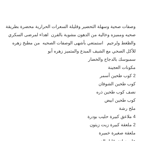
وصفات صحية وسهلة التحضير وقليلة السعرات الحرارية محضرة بطريقة
صحيه ومميزه وخالية من الدهون مشوية بالفرن اهداء لمرضى السكري
والظغط ولرجيم استمتعي بأشهى الوصفات الصحيه من مطبخ زهره
للأكل الصحي مع الشيف المبدع والمتميز زهره أبو
سمبوسك بالدجاج والخضار
مكونات العجينة
2 كوب طحين أسمر
كوب طحين الشوفان
نصف كوب طحين ذره
كوب طحين ابيض
ملح رشة
4 ملاعق كبيرة حليب بودرة
2 ملعقة كبيرة زيت زيتون
ملعقة صغيرة خميرة
علبه زبادي قليل الدسم