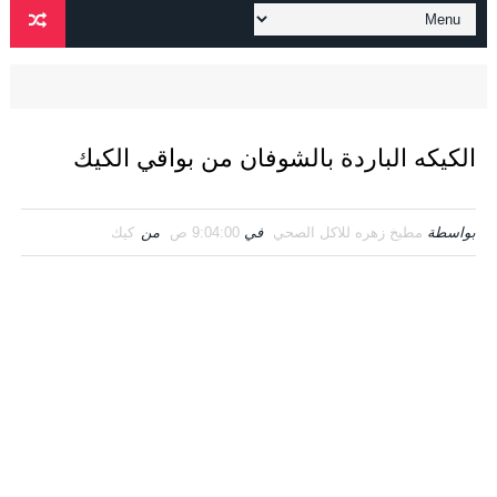
الكيكه الباردة بالشوفان من بواقي الكيك
بواسطة
مطبخ زهره للاكل الصحي
في
9:04:00 ص
من
كيك