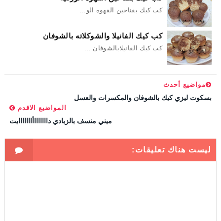
كب كيك بفناحين القهوه الو...
كب كيك الفانيلا والشوكلاته بالشوفان
كب كيك الفانيلابالشوفان ...
مواضيع أحدث
بسكوت ليزي كيك بالشوفان والمكسرات والعسل
المواضيع الاقدم
ميني منسف بالزبادي داااااااأااااااايت
ليست هناك تعليقات: