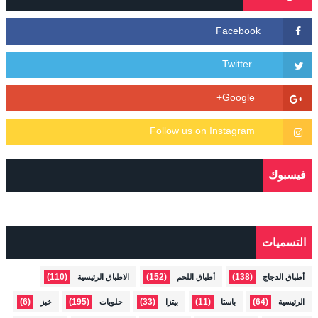
فيسبوك
التسميات
(110)
(152)
(138)
أطباق الدجاج
أطباق اللحم
الاطباق الرئيسية
(6)
(195)
(33)
(11)
(64)
الرئيسية
باستا
بيتزا
حلويات
خبز