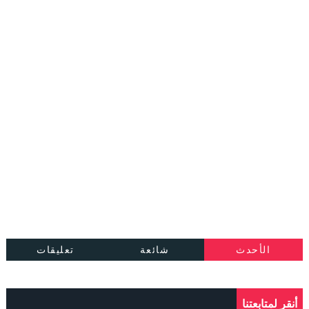
الأحدث
شائعة
تعليقات
أنقر لمتابعتنا