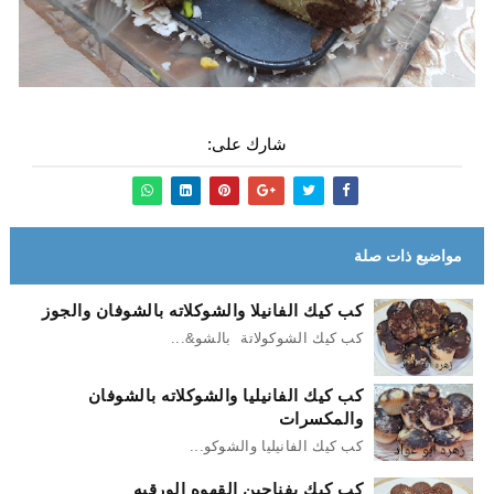
شارك على:
مواضيع ذات صلة
كب كيك الفانيلا والشوكلاته بالشوفان والجوز
كب كيك الشوكولاتة بالشو&...
كب كيك الفانيليا والشوكلاته بالشوفان
والمكسرات
كب كيك الفانيليا والشوكو...
كب كيك بفناحين القهوه الورقيه