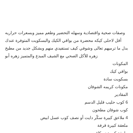
وصفات صحية واقتصادية وسهله التحضير وطعم مميز وبسعرات حراريه
أقل لاحلى كيكه محضرة من بواقي الكيك والبسكويت المتوفرة عندك
بدل ما ترميهم تعالى وشوفي كيف تستفيدي منهم وبشكل جديد من مطبخ
زهره للأكل الصحي مع الشيف المبدع والمتميز زهره أبو
المكونات
بواقي كيك
بسكويت سادة
مكونات كريمه الشوفان
المقادير
6 كوب حليب قليل الدسم
كوب شوفان مطحون
4 ملاعق كبيرة سكّر دايت أو نصف كوب عسل ابيض
ملعقة كبيرة قرفة
ملعقة كبيرة نسكافيه