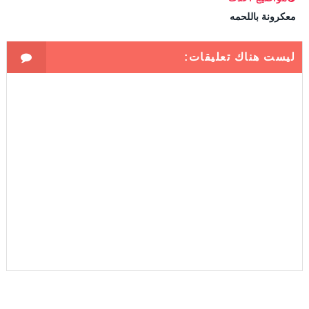
معكرونة باللحمه
ليست هناك تعليقات: