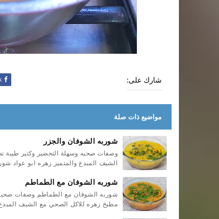
شارك على:
Facebook
مواضيع ذات صلة
شوربه الشوفان والجزر
وصفات صحيه وسهلة التحضير وكثير طيبة ت
الشيف المبدع والمتميز زهره ابو عواد شورب
شوربه الشوفان مع الطماطم
شوربه الشوفان مع الطماطم وصفات صحيه 
مطبخ زهره للاكل الصحي مع الشيف المبدع و