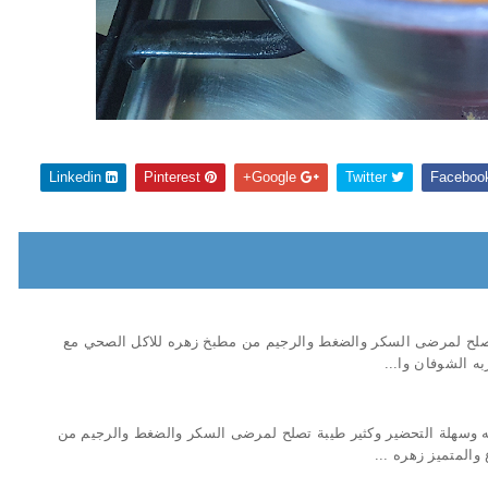
Linkedin
Pinterest
Google+
Twitter
صلح لمرضى السكر والضغط والرجيم من مطبخ زهره للاكل الصحي مع
ه الشوفان وا...
وسهلة التحضير وكثير طيبة تصلح لمرضى السكر والضغط والرجيم من
المتميز زهره ...