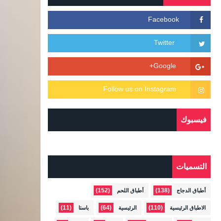
فيسبوك
التسميات
(152)
(138)
أطباق الدجاج
أطباق اللحم
(11)
(64)
(110)
الاطباق الرئيسية
الرئيسية
باستا