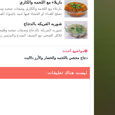
بازيلاء مع اللحمه والكاري
بازيلاء مع اللحمه والكاري وصفات صحيه و
تصلح للغداء او العشاء فيها غنيه بالمواد الغذا
شوربه الفريكه بالدجاج
شوربه الفريكه بالدجاج وصفات صحيه وقلي
للاكل الصحي مع الشيف المبدع والمتميز زهر
مواضيع أحدث
دجاج محشي باللحمه والخضار والأرز دااايت
ليست هناك تعليقات: