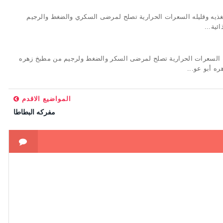
مغذيه وقليله السعرات الحرارية تصلح لمرضى السكري والضغط والرجيم
ئية...
ه السعرات الحرارية تصلح لمرضى السكر والضغط ولرجيم من مطبخ زهره
ه أبو عو...
المواضيع الاقدم
مفركه البطاطا