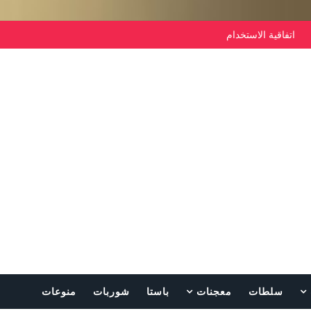
اتفاقية الاستخدام
سلطات
معجنات
باستا
شوربات
منوعات