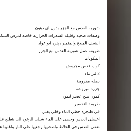
شوربه العدس مع الجزر بدون اي دهون
وصفات صحية وقليله السعرات الحرارية خاصة لمرض السكر
الشيف المبدع والمتميز زهره ابو عواد
طريقة عمل شوربه العدس مع الجزر
المكونات
كوب عدس مجروش
2 لتر ماء
بصله مفرومة
جزره مبروشه
كمون ملح عصير ليمون
طريقة التحضير
في طنجره حطي الماء وخلي يغلي
اغسلي العدس وحطي على الماء شيلي الرغوه الي بتطلع عل
ضعي العدس في الخلاط واطحنيها رجعيها على النار واغليها 