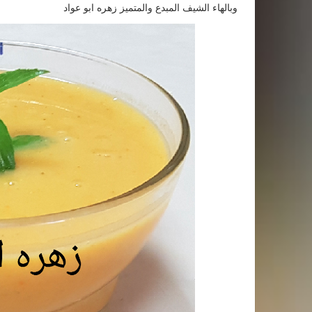
وبالهاء الشيف المبدع والمتميز زهره ابو عواد