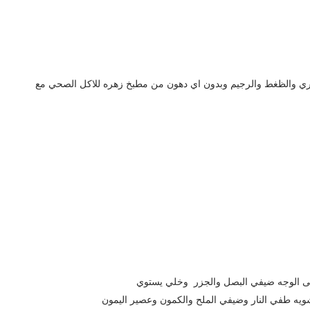
ي والظغط والرجيم وبدون اي دهون من مطبخ زهره للاكل الصحي مع
ى الوجه ضيفي البصل والجزر وخلي يستوي
شويه طفي النار وضيفي الملح والكمون وعصير اليمون