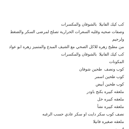
كب كيك الفانيلا بالشوفان والمكسرات
وصفات صحيه وقليه السعرات الحرارية تصلح لمرضى السكر والضغط
ولرجيم
من مطبخ زهره للاكل الصحي مع الشيف المبدع والمتميز زهره ابو عواد
كب كيك الفانيلا بالشوفان والمكسرات
المكونات
كوب ونصف طحين شوفان
كوب طحين اسمر
كوب طحين أبيض
ملعقه كبيره بكنج باودر
ملعقه كبيره خل
ملعقه كبيره نشأ
نصف كوب سكر دايت او سكر عادي حسب الرغبه
ملعقه صغيره فانيلا
4 بيض