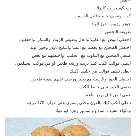
ربع كوب زيت كانولا
كوب ونصف حليب قليل الدسم
جوزر وزبيب جوز الهند
طريقة التحضير
اخفقي البيض مع الفانيلا والخل وضيفي الزيت والسكر. واخفقيهم
اخلطي الطحين مع بعضه مع النشا والبكنج باودر وحوز الهند
ضيفي الطحين مع التناوب مع الحليب واخلطيهم مع بعض
ادهني قوالب الكب كيك بزيت ورشه طحين او في قوالب السيلكون
حطي نصف قوالب من خليط الكيك
اخلطي الجوز والزبيب مع بعض ورشي عليهم شويه طحين
ضيفي الجوز على خليط الكيك
حمي الفن قبل بربع ساعة ا
دخلي الكب كيك بالفرن وخلي يستوي على حراره 170 درجه
وبالهاء الشيف المبدع والمتميز زهره ابو عواد