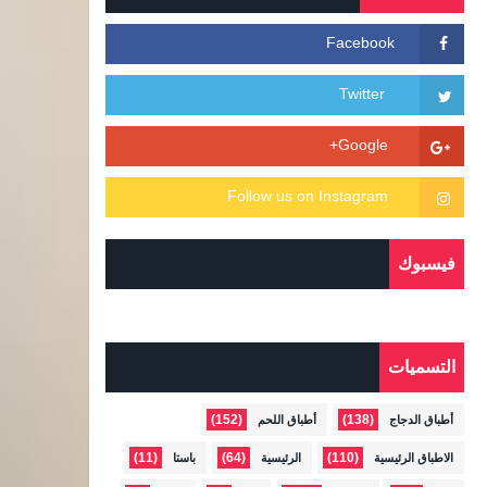
فيسبوك
التسميات
(152)
(138)
أطباق الدجاج
أطباق اللحم
(11)
(64)
(110)
الاطباق الرئيسية
الرئيسية
باستا