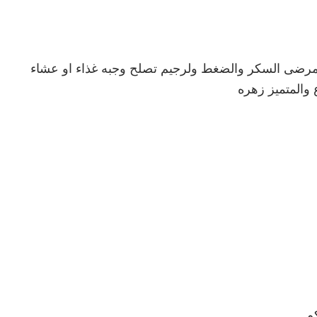
وصفات صحيه وقليه السعرات الحرارية تصلح لمرضى السكر والضغط ولرجيم تصلح وجبه غذاء او عشاء 