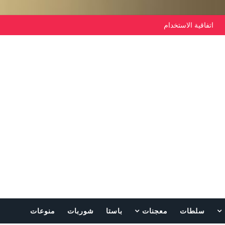
اتفاقية الاستخدام
سلطات
معجنات
باستا
شوربات
منوعات