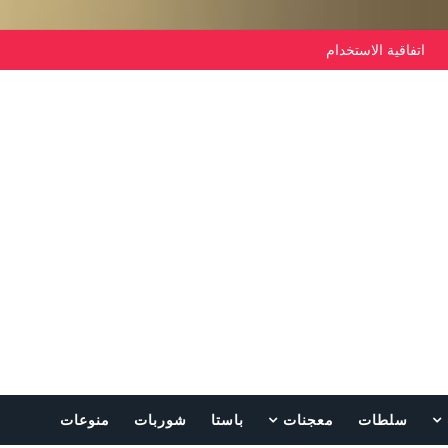
اتفاقية الاستخدام
سلطات
معجنات
باستا
شوربات
منوعات