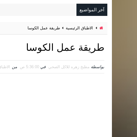
آخر المواضيع
الاطباق الرئيسية
طريقة عمل الكوسا
طريقة عمل الكوسا
بواسطة
مطبخ زهره للاكل الصحي
في
5:36:00 ص
من
الاطبا