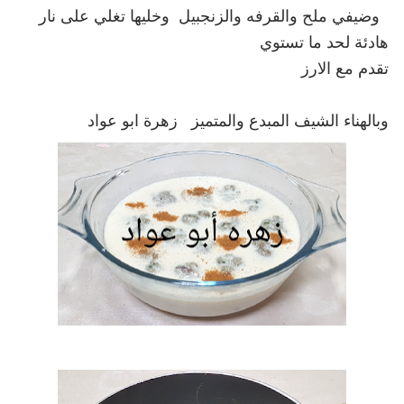
  وضيفي ملح والقرفه والزنجبيل  وخليها تغلي على نار 
وبالهناء الشيف المبدع والمتميز   زهرة ابو عواد