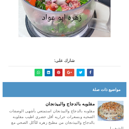
شارك على:
مواضيع ذات صلة
مقلوبه بالدجاج والبيذنجان
مقلوبه بالدجاج والبيذنجان استمتعي بأشهى الوصفات
الصحيه وبسعرات حراريه أقل حضري اطيب مقلوبه
بالدجاج والبيذنجان من مطبخ زهره للأكل الصحي مع
الشيف ا...