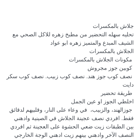
تحليه سهله التحضير من مطبخ زهره للاكل الصحي مع 
 نصف كوب جوز هند. نصف كوب زبيب. نصف كوب سكر 
 جوزالهند، والزبيب،  في وعاء على النار، وقلبيهم لدقائق 
فقط. افردي نصف عجينة الجلاش في الصينية وادهني 
بين الطبقات زيت ضعي الحشوة على العجينة ثم افردي 
النصف الآخر وادهني بينهم زيت ادهني الوجة الخارجي 