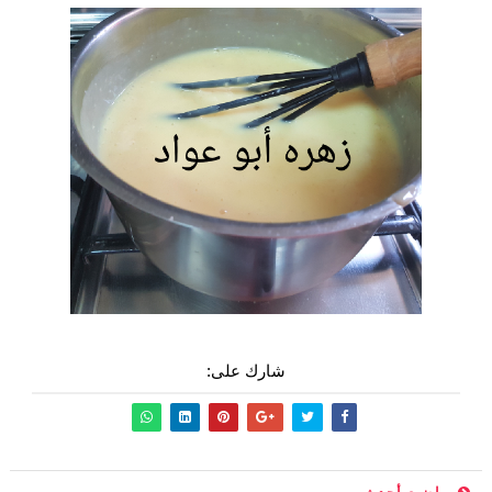
شارك على: