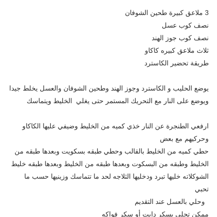
3 ملاعق كبيرة طحين الشوفان
نصف كوب عسل
نصف كوب جوز الهند
ثلاث ملاعق كبيره كاكاو
طريقة تحضير الكاسترد
يوضع الحليب و الكاسترد وجوز الهند وطحين الشوفان والعسل يخلط جيدا
ويوضع على النار مع التحريك المستمر حتى يغلي الخليط ويتماسك
ارفعي الطنجرة عن النار خذي كميه من الخليط وضيفي عليها الكاكاو
وحركيهم مع بعض
حطي كميه من الخليط بالقالب وحطي طبقه بسكويت وبعدها طبقه من
الخليط وطبقه من البسكوت وبعدها طبقه من الخليط وبعدها طبقه خليط
الشوكلاته خليها تبرد ودخليها الثلاجه لحد ما تتماسك وزينيها حسب ما
تحبي
وحلي بالعسل عند التقديم
ممكن تحلي بسكر دايت أو سكر فواكه