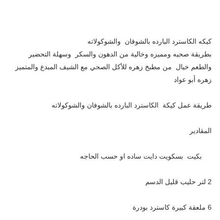
كيكه الكاسترد البارده بالشوفان والشوكولاته
بطريقة صحيه ومميزه وخالية من الدهون والسكر وسهلة التحضير
والطعم خيال من مطبخ زهره للأكل الصحي مع الشيف المبدع والمتميز
زهره أبو عواد
طريقة عمل كيكة الكاسترد البارده بالشوفان والشوكولاته
المقادير
بكيت بسكويت دايت ساده او حسب الحاجه
2 لتر حليب قليل الدسم
6 ملعقة كبيرة كاسترد بودرة