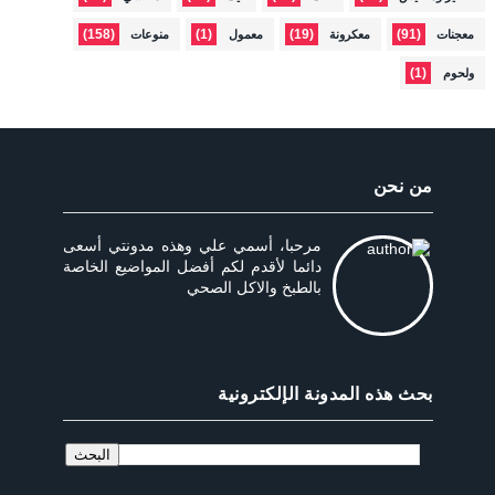
(158)
(1)
(19)
(91)
معجنات
معكرونة
معمول
منوعات
(1)
ولحوم
من نحن
مرحبا، أسمي علي وهذه مدونتي أسعى
دائما لأقدم لكم أفضل المواضيع الخاصة
بالطبخ والاكل الصحي
بحث هذه المدونة الإلكترونية