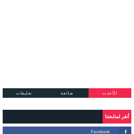
الأحدث
شائعة
تعليقات
أنقر لمتابعتنا