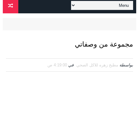
مجموعة من وصفاتي
بواسطة
مطبخ زهره للاكل الصحي
في
4:19:00 ص