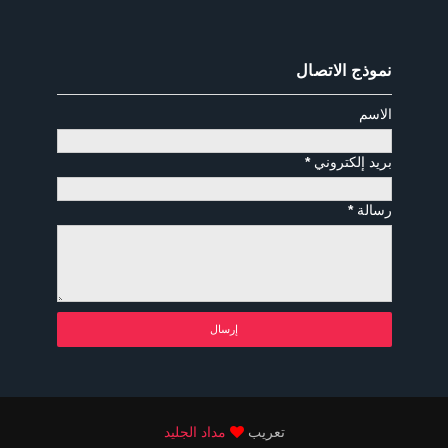
نموذج الاتصال
الاسم
بريد إلكتروني
*
رسالة
*
تعريب
مداد الجليد