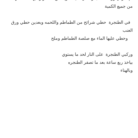
من جميع الكمية
في الطنجرة حطي شرائح من الطماطم واللحمه وبعدين حطي ورق
العنب
وحطي عليها الماء مع صلصة الطماطم وملح
وركبي الطنجرة على النار لحد ما يستوي
بياخذ ربع ساعة بعد ما تصفر الطنجره
وبالهناء