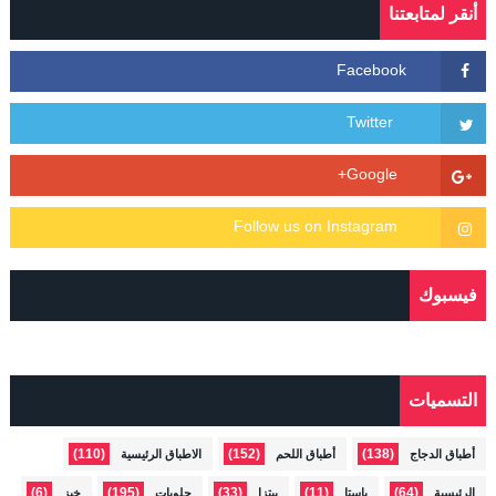
أنقر لمتابعتنا
فيسبوك
التسميات
(110)
(152)
(138)
أطباق الدجاج
أطباق اللحم
الاطباق الرئيسية
(6)
(195)
(33)
(11)
(64)
الرئيسية
باستا
بيتزا
حلويات
خبز