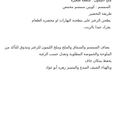
السمسم : كوبين سمسم محمص
طريقة التحضير
يطحن الزعتر على مطحنة البهارات او محضره الطعام
يفرك جيدا بالزيت.
يضاف السمسم والسماق والملح وملح الليمون للزعتر ونتذوق للتأكد من
الملوحة والحموضة المطلوبة وتعدل حسب الرغبة
يحفظ بمكان جاف
وبالهناء الشيف المبدع والمتميز زهره أبو عواد