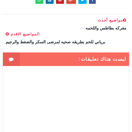
مواضيع أحدث
مفركه بطاطس واللحمه
المواضيع الاقدم
برياني للحم بطريقه صحيه لمرضى السكر والضغط والرجيم
ليست هناك تعليقات: