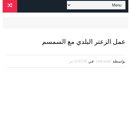
عمل الزعتر البلدي مع السمسم
بواسطة
Unknown
في
6:43:00 ص