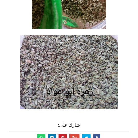
شارك على: