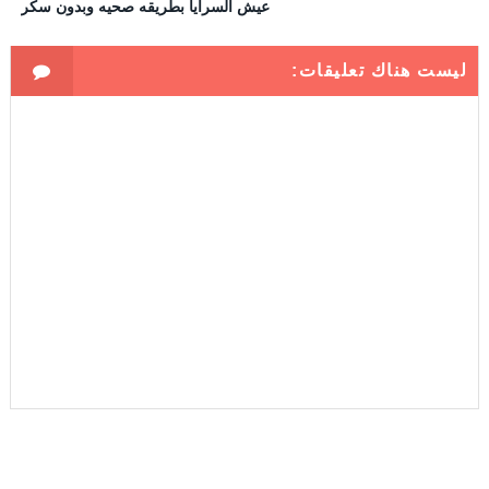
عيش السرايا بطريقه صحيه وبدون سكر
ليست هناك تعليقات: