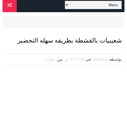
شعيبيات بالقشطة بطريقه سهله التحضير
بواسطة
Unknown
في
11:37:00 ص
من
حلويات