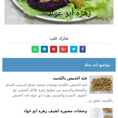
شارك على:
مواضيع ذات صلة
فته الحمص باللحمه
فته الحمص باللحمه وصفات صحيه تصلح لمرضى السكر
والضغط والرجيم من مطبخ زهره للاكل الصحي مع
الشيف المبدع والمتميز زهره ابو عواد فته الحمص
باللحمه حمّص م...
وصفات مصوره لشيف زهره ابو عواد