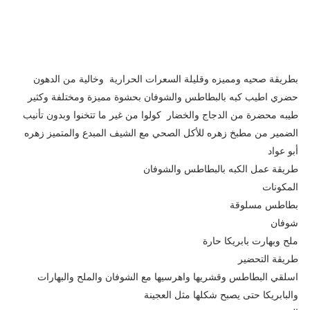
بطريقة صحيه ومميزه وقليلة السعرات الحرارية وخالية من الدهون
حضري اطيب كبه بالبطاطس والشوفان بحشوة مميزة ومختلفة وكثير
طيبه محضرة من الدجاج والخضار كولوا من غير ما تتخنوا وبدون تأنيب
الضمير من مطبخ زهره للأكل الصحي مع الشيف المبدع والمتميز زهره
أبو عواد
طريقة عمل الكبه بالبطاطس والشوفان
المكونات
بطاطس مسلوقة
شوفان
ملح وبهارت بابريكا حارة
طريقة التحضير
اسلقي البطاطس وقشريها واهرسيها مع الشوفان والملح والبهارات
والبابريكا حتى يصبح شكلها مثل العجينة