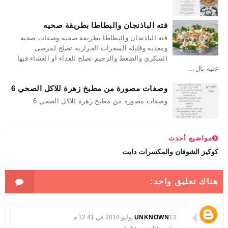
فته الباذنجان والبطاطا بطريقة صحيه
فته الباذنجان والبطاطا بطريقة صحيه وصفات صحيه
ومغذيه وقليله السعرات الحرارية تصلح لمرضى
السكري والضغط والرجيم تصلح للغداء او العشاء فيها
غنيه بال...
وصفات مصورة من مطبخ زهرة للاكل الصحي 6
وصفات مصورة من مطبخ زهرة للاكل الصحي 6
مواضيع أحدث
كوكيز الشوفان والمكسرات دايت
هناك تعليق واحد:
13 يوليو 2018 في 12:41 م
UNKNOWN