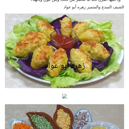
الشيف المبدع والمتميز زهره أبو عواد