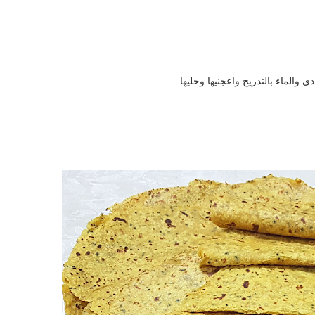
الماء بالتدريج واعجنيها وخليها