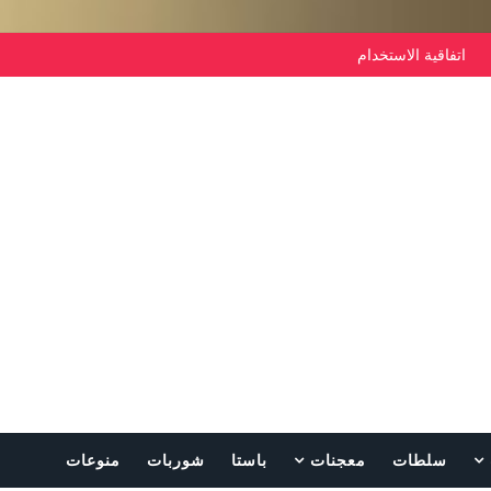
اتفاقية الاستخدام
سلطات
معجنات
باستا
شوربات
منوعات