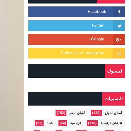
فيسبوك
التسميات
(152)
(138)
أطباق الدجاج
أطباق اللحم
(11)
(64)
(110)
الاطباق الرئيسية
الرئيسية
باستا