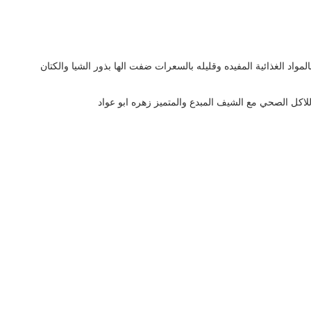
 الغذائية المفيده وقليله بالسعرات ضفت الها بذور الشيا والكتان
لاكل الصحي مع الشيف المبدع والمتميز زهره ابو عواد