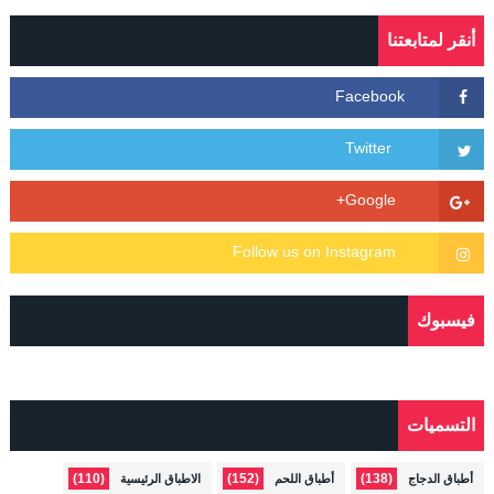
أنقر لمتابعتنا
فيسبوك
التسميات
(110)
(152)
(138)
أطباق الدجاج
أطباق اللحم
الاطباق الرئيسية