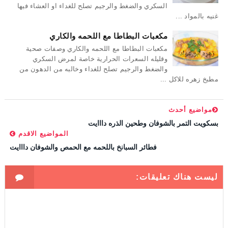
السكري والضغط والرجيم تصلح للغداء او العشاء فيها
غنيه بالمواد ...
مكعبات البطاطا مع اللحمه والكاري
مكعبات البطاطا مع اللحمه والكاري وصفات صحية
وقليله السعرات الحرارية خاصة لمرض السكري
والضغط والرجيم تصلح للغداء وخالبه من الدهون من
مطبخ زهره للاكل ...
مواضيع أحدث
بسكويت التمر بالشوفان وطحين الذره دااايت
المواضيع الاقدم
فطائر السبانخ باللحمه مع الحمص والشوفان دااايت
ليست هناك تعليقات: