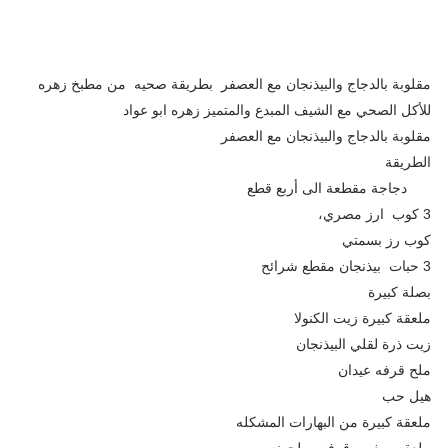
مقلوبة بالدجاج والبيذنجان مع العصفر بطريقة صحيه من مطبخ زهره
للأكل الصحي مع الشيف المبدع والمتميز زهره ابو عواد
مقلوبة بالدجاج والبيذنجان مع العصفر
الطريقة
دجاجة مقطعة الى أربع قطع
3 كوب ارز مصري،
كوب رز بسمتي
3 حبات بيذنجان مقطع شرائح
بصلة كبيرة
ملعقة كبيرة زيت الكنولا
زيت ذرة لقلي البيذنجان
ملح قرفه عيدان
هيل حب
ملعقة كبيرة من البهارات المشكله
ملعقه صغيره قرفه مطحونه