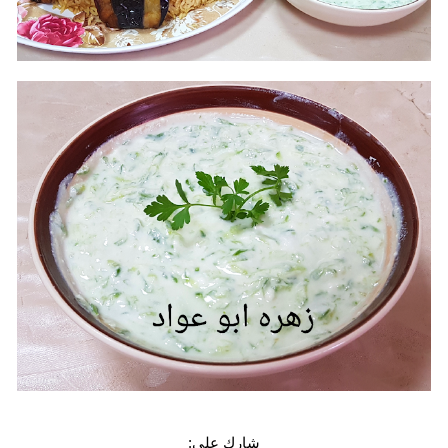
شارك على: