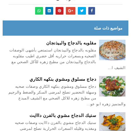
مواضيع ذات صلة
مقلوبه بالدجاج والبيذنجان
مقلوبه بالدجاج والبيذنجان استمتعي بأشهى الوصفات
الصحيه وبسعرات حراريه أقل حضري اطيب مقلوبه
بالدجاج والبيذنجان من مطبخ زهره للأكل الصحي مع
الشيف ا...
دجاج مسلوق ومشوي بنكهه الكاري
دجاج مسلوق ومشوي بنكهه الكاري وصفات صحيه
وسهلة التحضير تصلح لمرضى السكر والضغط والرجيم
من مطبخ زهره للاكل الصحي مع الشيف المبدع
والمتميز زهره ابو عو...
ستيك الدجاج مشوي بالفرن دااايت
ستيك الدجاج مشوي بالفرن دااايت وصفات صحيه
ومغذيه وقليله السعرات الحرارية تصلح لمرضى