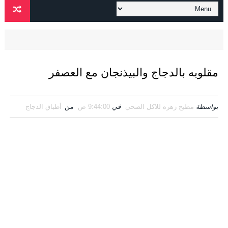
مقلوبه بالدجاج والبيذنجان مع العصفر
بواسطة
مطبخ زهره للاكل الصحي
في
9:44:00 ص
من
أطباق الدجاج